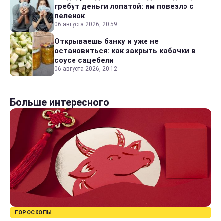
гребут деньги лопатой: им повезло с
пеленок
06 августа 2026, 20:59
Открываешь банку и уже не
остановиться: как закрыть кабачки в
соусе сацебели
06 августа 2026, 20:12
Больше интересного
ГОРОСКОПЫ