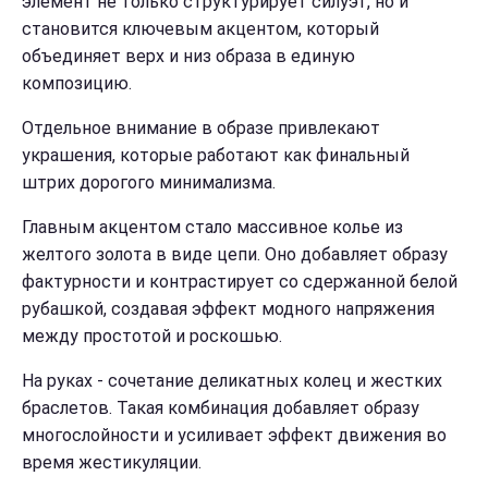
элемент не только структурирует силуэт, но и
становится ключевым акцентом, который
объединяет верх и низ образа в единую
композицию.
Отдельное внимание в образе привлекают
украшения, которые работают как финальный
штрих дорогого минимализма.
Главным акцентом стало массивное колье из
желтого золота в виде цепи. Оно добавляет образу
фактурности и контрастирует со сдержанной белой
рубашкой, создавая эффект модного напряжения
между простотой и роскошью.
На руках - сочетание деликатных колец и жестких
браслетов. Такая комбинация добавляет образу
многослойности и усиливает эффект движения во
время жестикуляции.