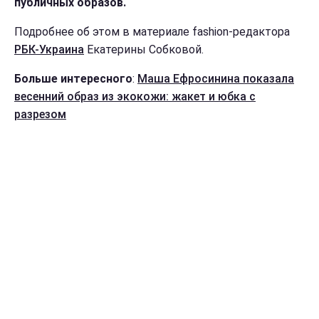
публичных образов.
Подробнее об этом в материале fashion-редактора
РБК-Украина
Екатерины Собковой.
Больше интересного
:
Маша Ефросинина показала
весенний образ из экокожи: жакет и юбка с
разрезом