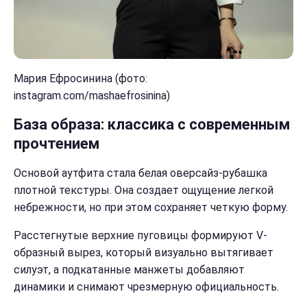
Мария Ефросинина (фото:
instagram.com/mashaefrosinina)
База образа: классика с современным
прочтением
Основой аутфита стала белая оверсайз-рубашка
плотной текстуры. Она создает ощущение легкой
небрежности, но при этом сохраняет четкую форму.
Расстегнутые верхние пуговицы формируют V-
образный вырез, который визуально вытягивает
силуэт, а подкатанные манжеты добавляют
динамики и снимают чрезмерную официальность.