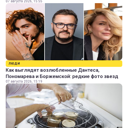
07 августа 2026, 15:55
ЛЮДИ
Как выглядят возлюбленные Дантеса,
Пономарева и Боржемской: редкие фото звезд
07 августа 2026, 15:19