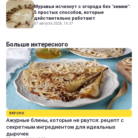
Муравьи исчезнут с огорода без "химии":
5 простых способов, которые
действительно работают
07 августа 2026, 16:37
Больше интересного
ВКУСНО
Ажурные блины, которые не рвутся: рецепт с
секретным ингредиентом для идеальных
дырочек