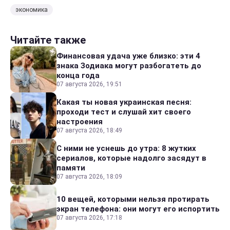
экономика
Читайте также
Финансовая удача уже близко: эти 4
знака Зодиака могут разбогатеть до
конца года
07 августа 2026, 19:51
Какая ты новая украинская песня:
проходи тест и слушай хит своего
настроения
07 августа 2026, 18:49
С ними не уснешь до утра: 8 жутких
сериалов, которые надолго засядут в
памяти
07 августа 2026, 18:09
10 вещей, которыми нельзя протирать
экран телефона: они могут его испортить
07 августа 2026, 17:18