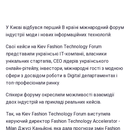
У Києві відбувся перший В країні міжнародний форум
індустрії моди і нових інформаційних технологій.
Свої кейси на Kiev Fashion Technology Forum
представили українські IT-компанії, власники
унікальних стартапів, СЕО лідерів українського
онлайн-рітейлу, інвестори, міжнародні гості з модною
сфери з досвідом роботи в Digital департаментах і
топ-професіонали ринку.
Спікери форуму окреслили можливості взаємодії
двох індустрій на прикладі реальних кейсів.
Так, на Kiev Fashion Technology Forum виступила
керуючий директор Fashion Technology Accelerator -
Milan Джусі Каньйоні, яка дала прогнози змін Fashion