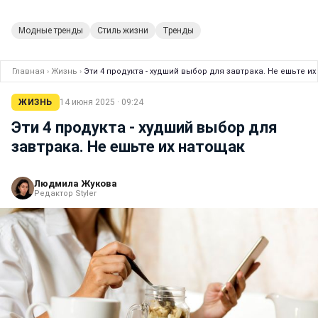
Модные тренды
Стиль жизни
Тренды
Главная
›
Жизнь
›
Эти 4 продукта - худший выбор для завтрака. Не ешьте и
ЖИЗНЬ
14 июня 2025 · 09:24
Эти 4 продукта - худший выбор для
завтрака. Не ешьте их натощак
Людмила Жукова
Редактор Styler