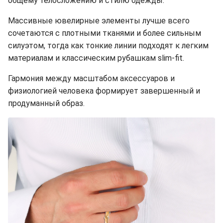
общему телосложению и стилю одежды.
Массивные ювелирные элементы лучше всего
сочетаются с плотными тканями и более сильным
силуэтом, тогда как тонкие линии подходят к легким
материалам и классическим рубашкам slim-fit.
Гармония между масштабом аксессуаров и
физиологией человека формирует завершенный и
продуманный образ.