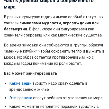
Часть древних мифов и современного
мира
В разных культурах гадюки имели особый статус - их
считали
символами мудрости, перерождения или
бессмертия.
В фольклоре они фигурировали как
хранители сокровищ или как мистические существа.
Во время зимовки они собираются в группы, образуя
"змеиные клубки", чтобы сохранить тепло и выжить в
мороз. Их образ остается противоречивым, но с
каждым годом понимание их роли растет.
Вас может заинтересовать
Какие вещи
туристу надо сразу сделать в
арендованном жилье
Эти правила
спасут ребенка от утопления на море
Какие моменты неприятно поразили туристку в