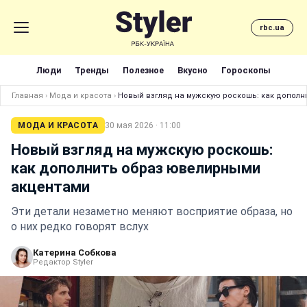
rbc.ua
Люди
Тренды
Полезное
Вкусно
Гороскопы
Главная
›
Мода и красота
›
Новый взгляд на мужскую роскошь: как допол
МОДА И КРАСОТА
30 мая 2026 · 11:00
Новый взгляд на мужскую роскошь:
как дополнить образ ювелирными
акцентами
Эти детали незаметно меняют восприятие образа, но
о них редко говорят вслух
Катерина Собкова
Редактор Styler