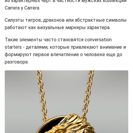
из характерных черт в частности мужских коллекций
Carrera y Carrera.
Силуэты тигров, драконов или абстрактные символы
работают как визуальные маркеры характера.
Такие элементы часто становятся conversation
starters - деталями, которые привлекают внимание и
формируют первое впечатление о человеке еще до
разговора.