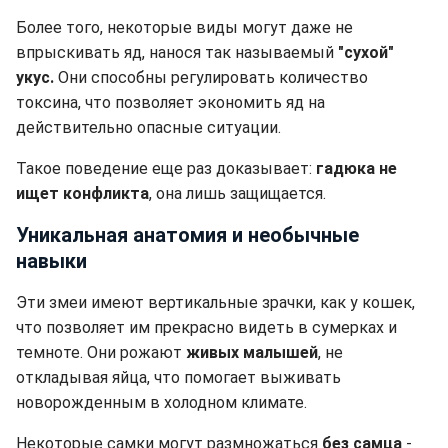
Более того, некоторые виды могут даже не
впрыскивать яд, нанося так называемый
"сухой"
укус.
Они способны регулировать количество
токсина, что позволяет экономить яд на
действительно опасные ситуации.
Такое поведение еще раз доказывает:
гадюка не
ищет конфликта
, она лишь защищается.
Уникальная анатомия и необычные
навыки
Эти змеи имеют вертикальные зрачки, как у кошек,
что позволяет им прекрасно видеть в сумерках и
темноте. Они рожают
живых малышей
, не
откладывая яйца, что помогает выживать
новорожденным в холодном климате.
Некоторые самки могут размножаться
без самца
-