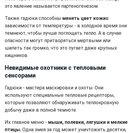
это явление называется партеногенезом.
Также гадюки способны
менять цвет кожи
в
зависимости от температуры - в холодное время они
темнеют, чтобы лучше поглощать тепло. А в случае
опасности могут притворяться мертвыми или
шипеть так громко, что это пугает даже крупных
хищников.
Невидимые охотники с тепловыми
сенсорами
Гадюки - мастера маскировки и охоты. Они
используют специальные тепловые рецепторы,
которые позволяют обнаруживать теплокровную
добычу даже в полной темноте.
Их главное меню -
мыши, полевки, лягушки и мелкие
птицы.
Одна змея за год может уничтожить десятки,