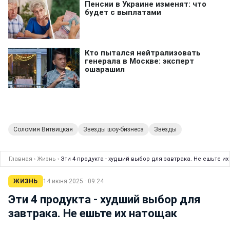
Соломия Витвицкая
Звезды шоу-бизнеса
Звёзды
Главная
›
Жизнь
›
Эти 4 продукта - худший выбор для завтрака. Не ешьте и
ЖИЗНЬ
14 июня 2025 · 09:24
Эти 4 продукта - худший выбор для
завтрака. Не ешьте их натощак