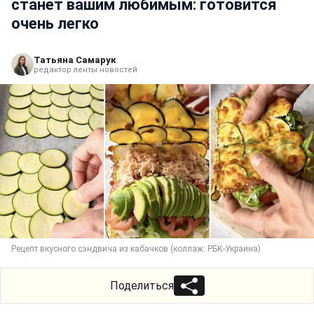
станет вашим любимым: готовится
очень легко
Татьяна Самарук
редактор ленты новостей
Рецепт вкусного сэндвича из кабачков (коллаж: РБК-Украина)
Поделиться