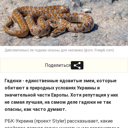
Действительно ли гадюки опасны для человека (фото: Freepik.com)
Поделиться
Гадюки - единственные ядовитые змеи, которые
обитают в природных условиях Украины и
значительной части Европы. Хотя репутация у них
не самая лучшая, на самом деле гадюки не так
опасны, как часто думают.
РБК-Украина (проект Styler) рассказывает, какие