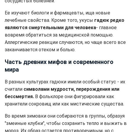
сосудистых болезней.
Ее изучают биологи и фармацевты, ища новые
лечебные свойства. Кроме того, укусы
гадюк редко
являются смертельными для человека
- главное
вовремя обратиться за медицинской помощью.
Аллергические реакции случаются, но чаще всего все
заканчивается отеком и болью.
Часть древних мифов и современного
мира
В разных культурах гадюки имели особый статус - их
считали
символами мудрости, перерождения или
бессмертия.
В фольклоре они фигурировали как
хранители сокровищ или как мистические существа.
Во время зимовки они собираются в группы, образуя
"змеиные клубки", чтобы сохранить тепло и выжить в
мороз. Их образ остается противоречивым, но с