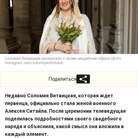
Соломия Витвицкая рассказала о своем свадебном образе (фото:
instagram.com/solomiyavitvitska)
Поделиться
Недавно Соломия Витвицкая, которая ждет
первенца, официально стала женой военного
Алексея Ситайла. После церемонии телеведущая
поделилась подробностями своего свадебного
наряда и объяснила, какой смысл она вложила в
каждый элемент.