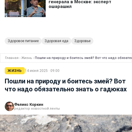
Здоровое питание
Здоровая еда
Здоровье
Главная
›
Жизнь
›
Пошли на природу и боитесь змей? Вот что надо обязате
ЖИЗНЬ
14 июня 2025 · 09:00
Пошли на природу и боитесь змей? Вот
что надо обязательно знать о гадюках
Феликс Коркин
редактор новостной ленты