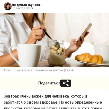
Людмила Жукова
Редактор Styler
Фото: От чего лучше отказаться на завтрак (freepik)
Поделиться
Завтрак очень важен для человека, который
заботится о своем здоровье. Но есть определенные
продукты, которые не стоит включать в этот прием