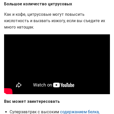
Большое количество цитрусовых
Как и кофе, цитрусовые могут повысить
кислотность и вызвать изжогу, если вы съедите их
много натощак.
Вас может заинтересовать
Суперзавтрак с высоким
содержанием белка,