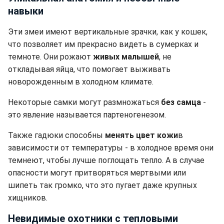
навыки
Эти змеи имеют вертикальные зрачки, как у кошек,
что позволяет им прекрасно видеть в сумерках и
темноте. Они рожают
живых малышей
, не
откладывая яйца, что помогает выживать
новорожденным в холодном климате.
Некоторые самки могут размножаться
без самца
-
это явление называется партеногенезом.
Также гадюки способны
менять цвет кожи
в
зависимости от температуры - в холодное время они
темнеют, чтобы лучше поглощать тепло. А в случае
опасности могут притворяться мертвыми или
шипеть так громко, что это пугает даже крупных
хищников.
Невидимые охотники с тепловыми