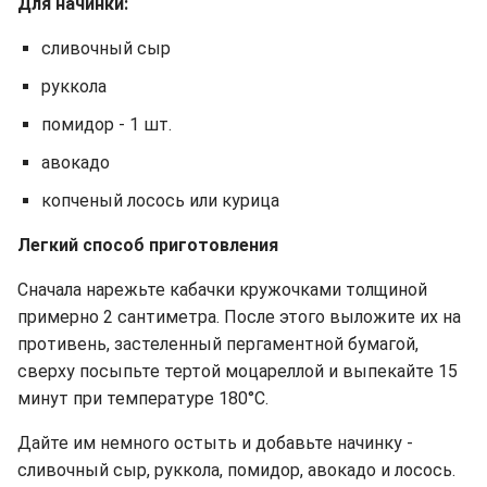
Для начинки:
сливочный сыр
руккола
помидор - 1 шт.
авокадо
копченый лосось или курица
Легкий способ приготовления
Сначала нарежьте кабачки кружочками толщиной
примерно 2 сантиметра. После этого выложите их на
противень, застеленный пергаментной бумагой,
сверху посыпьте тертой моцареллой и выпекайте 15
минут при температуре 180°C.
Дайте им немного остыть и добавьте начинку -
сливочный сыр, руккола, помидор, авокадо и лосось.