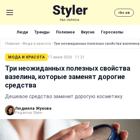
rbc.ua
Люди
Тренды
Полезное
Вкусно
Гороскопы
Главная
›
Мода и красота
›
Три неожиданных полезных свойства вазелина,
МОДА И КРАСОТА
17 июня 2026 · 11:21
Три неожиданных полезных свойства
вазелина, которые заменят дорогие
средства
Дешевое средство заменит дорогую косметику
Людмила Жукова
Редактор Styler