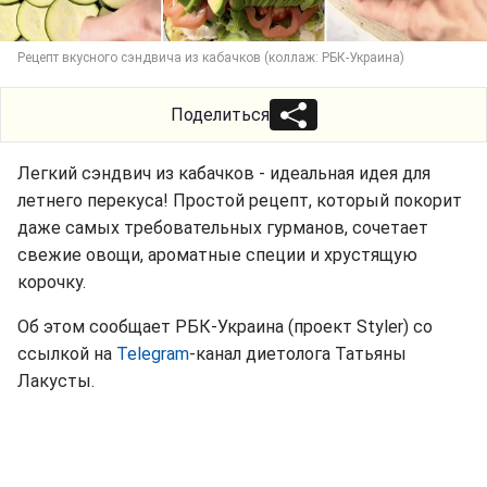
Рецепт вкусного сэндвича из кабачков (коллаж: РБК-Украина)
Поделиться
Легкий сэндвич из кабачков - идеальная идея для
летнего перекуса! Простой рецепт, который покорит
даже самых требовательных гурманов, сочетает
свежие овощи, ароматные специи и хрустящую
корочку.
Об этом сообщает РБК-Украина (проект Styler) со
ссылкой на
Telegram
-канал диетолога Татьяны
Лакусты.