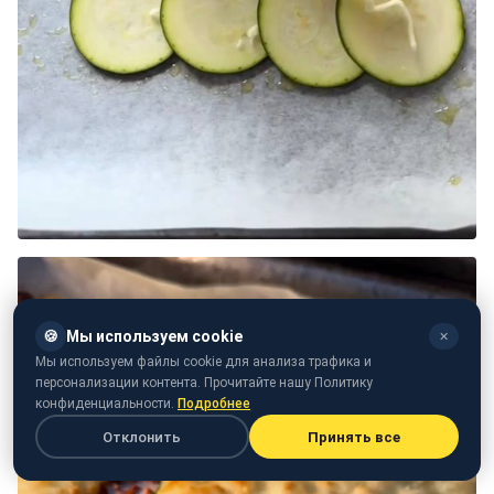
🍪
Мы используем cookie
✕
Мы используем файлы cookie для анализа трафика и
персонализации контента. Прочитайте нашу Политику
конфиденциальности.
Подробнее
Отклонить
Принять все