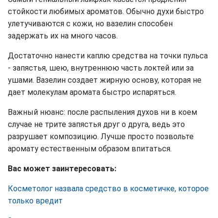
стойкости любимых ароматов. Обычно духи быстро
улетучиваются с кожи, но вазелин способен
задержать их на много часов.
Достаточно нанести каплю средства на точки пульса
- запястья, шею, внутреннюю часть локтей или за
ушами. Вазелин создает жирную основу, которая не
дает молекулам аромата быстро испаряться.
Важный нюанс: после распыления духов ни в коем
случае не трите запястья друг о друга, ведь это
разрушает композицию. Лучше просто позвольте
аромату естественным образом впитаться.
Вас может заинтересовать:
Косметолог назвала средство в косметичке, которое
только вредит