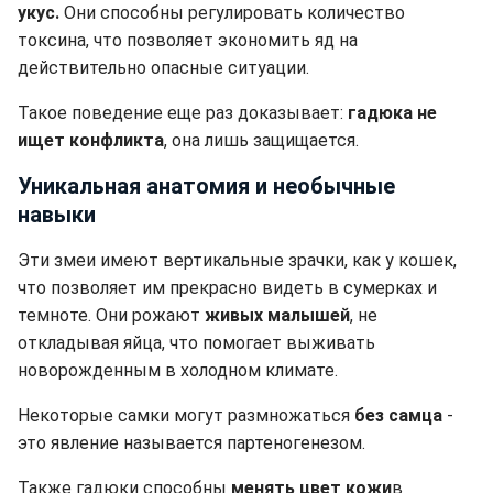
укус.
Они способны регулировать количество
токсина, что позволяет экономить яд на
действительно опасные ситуации.
Такое поведение еще раз доказывает:
гадюка не
ищет конфликта
, она лишь защищается.
Уникальная анатомия и необычные
навыки
Эти змеи имеют вертикальные зрачки, как у кошек,
что позволяет им прекрасно видеть в сумерках и
темноте. Они рожают
живых малышей
, не
откладывая яйца, что помогает выживать
новорожденным в холодном климате.
Некоторые самки могут размножаться
без самца
-
это явление называется партеногенезом.
Также гадюки способны
менять цвет кожи
в