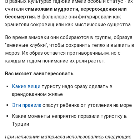
В разных культурах гадюки имели особый статус - их
считали
символами мудрости, перерождения или
бессмертия.
В фольклоре они фигурировали как
хранители сокровищ или как мистические существа.
Во время зимовки они собираются в группы, образуя
"змеиные клубки", чтобы сохранить тепло и выжить в
мороз. Их образ остается противоречивым, но с
каждым годом понимание их роли растет.
Вас может заинтересовать
Какие вещи
туристу надо сразу сделать в
арендованном жилье
Эти правила
спасут ребенка от утопления на море
Какие моменты неприятно поразили туристку в
Турции
При написании материала использовались следующие