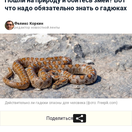
Пошли на природу и боитесь змей? Вот
что надо обязательно знать о гадюках
Феликс Коркин
редактор новостной ленты
Действительно ли гадюки опасны для человека (фото: Freepik.com)
Поделиться