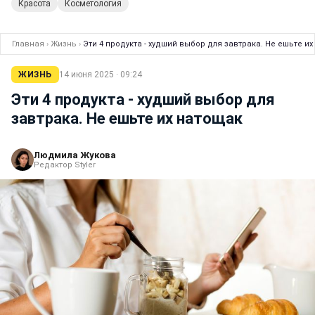
Красота
Косметология
Главная
›
Жизнь
›
Эти 4 продукта - худший выбор для завтрака. Не ешьте и
ЖИЗНЬ
14 июня 2025 · 09:24
Эти 4 продукта - худший выбор для
завтрака. Не ешьте их натощак
Людмила Жукова
Редактор Styler