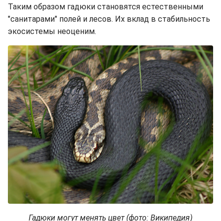
Таким образом гадюки становятся естественными
"санитарами" полей и лесов. Их вклад в стабильность
экосистемы неоценим.
Гадюки могут менять цвет (фото: Википедия)