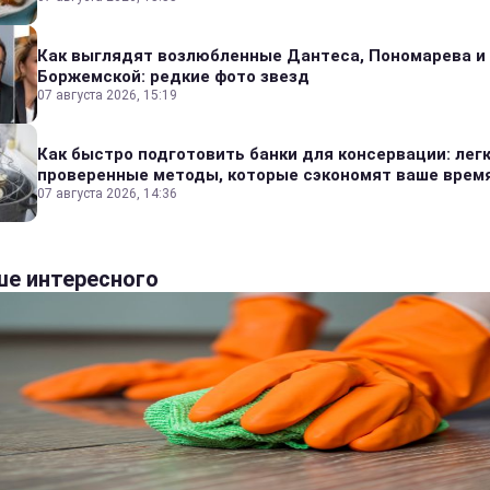
Как выглядят возлюбленные Дантеса, Пономарева и
Боржемской: редкие фото звезд
07 августа 2026, 15:19
Как быстро подготовить банки для консервации: лег
проверенные методы, которые сэкономят ваше врем
07 августа 2026, 14:36
е интересного