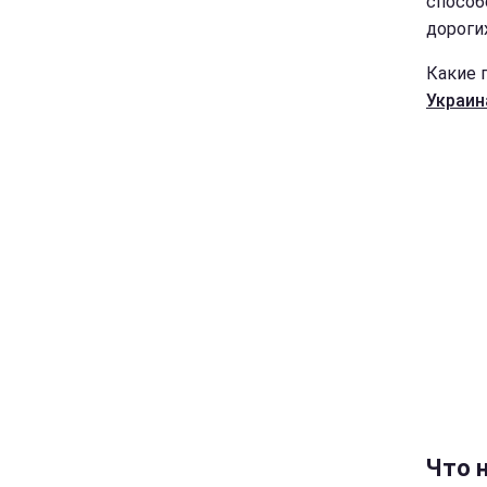
способ
дороги
Какие 
Украин
Что 