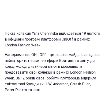
Показ колекції Yana Chervinska відбудеться 19 лютого
в офіційній програмі платформи On|Off в рамках
London Fashion Week.
Нагадаємо, що ON | OFF - це творча майданчик, одна з
найавторитетніших платформ Британії та світу, де
кращі молоді дизайнери мають можливість
представити свої колекції в рамках London Fashion
Week.
За 12 років своєї роботи платформа відкрила
світові такі бренди як J. W. Anderson, Gareth Pugh,
Peter Pilotto та інші.