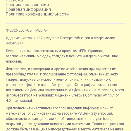
Реклама
Правила пользования
Правовая информация
Политика конфиденциальности
© 2026 LLC «UBT MEDIA»
Идентификатор онлайн-медиа в Реестре субъектов в сфере медиа —
R40-05347
Styler является развлекательным проектом «РБК-Украина»,
рассказывающим о людях, трендах и всё, что интересно читать вне
новостей.
Фотографии, иллюстрации и другие изображения принадлежат их
правообладателям. Использование фотографий, отмеченных Getty
Images, допускается исключительно при наличии письменного
разрешения фотоагентства Getty Images. Фотографии, отмеченные
логотипом «Styler» или подписанные «Styler» или «РБК-Украина», могут
использоваться на условиях лицензии Creative Commons Attribution
4.0 International.
При полном или частичном воспроизведении информационных
материалов, опубликованных на вебсайте «Styler» (styler.rbc.ua),
обязательно размещение активной гиперссылки на styler.rbc.ua,
открытой для индексации поисковыми системами. Такая гиперссылка
должна быть размещена непосредственно в тексте материала не ниже