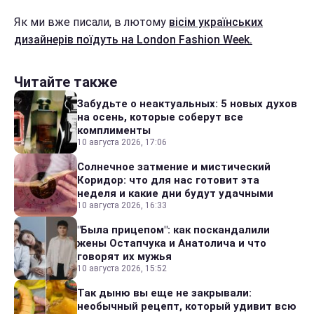
Як ми вже писали, в лютому
вісім українських
дизайнерів поїдуть на London Fashion Week.
Читайте также
Забудьте о неактуальных: 5 новых духов
на осень, которые соберут все
комплименты
10 августа 2026, 17:06
Солнечное затмение и мистический
Коридор: что для нас готовит эта
неделя и какие дни будут удачными
10 августа 2026, 16:33
"Была прицепом": как поскандалили
жены Остапчука и Анатолича и что
говорят их мужья
10 августа 2026, 15:52
Так дыню вы еще не закрывали:
необычный рецепт, который удивит всю