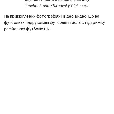
facebook.com/TarnavskyiOleksandr
На прикріплених фотографіях і відео видно, що на
футболках надруковані футбольні гасла в підтримку
російських футболістів.