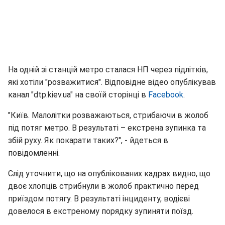
На одній зі станцій метро сталася НП через підлітків,
які хотіли "розважитися". Відповідне відео опублікував
канал "dtp.kiev.ua" на своїй сторінці в
Facebook
.
"Київ. Малолітки розважаються, стрибаючи в жолоб
під потяг метро. В результаті – екстрена зупинка та
збій руху. Як покарати таких?", - йдеться в
повідомленні.
Слід уточнити, що на опублікованих кадрах видно, що
двоє хлопців стрибнули в жолоб практично перед
приїздом потягу. В результаті інциденту, водієві
довелося в екстреному порядку зупиняти поїзд.