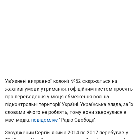
Ув'язнені виправної колонії №52 скаржаться на
жахливі умови утримання, і офіційним листом просять
про переведення у місця обмеження волі на
підконтрольні території Україні. Українська влада, за їх
словами нічого не роблять, тому вони звернулися в
мас-медіа,
повідомляє
"Радіо Свобода".
Засуджений Сергій, який з 2014 по 2017 перебував у