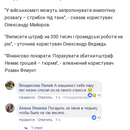
"У військкоматі можуть запропонувати аналогічну
розвагу – стрибок під танк", - сказав користувач
Олександр Майоров.
"Виписати штраф на 300 тисяч і громадські роботи на
рік", - уточнив користувач Олександр Ведмідь.
"Фінансово покарати. Порахувати збитки+штраф.
Немає грошей – тюрма", - впевнений користувач
Роман Флиунт.