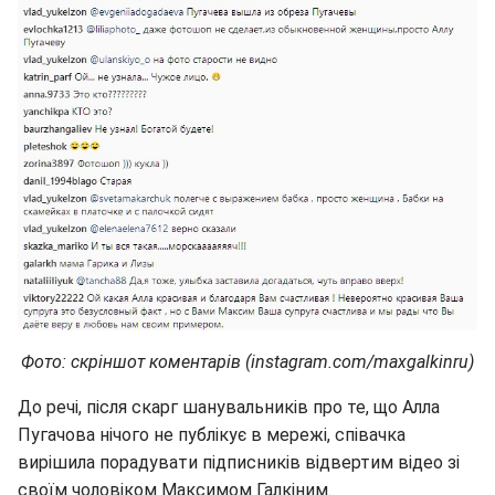
Фото: скріншот коментарів (instagram.com/maxgalkinru)
До речі, після скарг шанувальників про те, що Алла
Пугачова нічого не публікує в мережі, співачка
вирішила порадувати підписників відвертим відео зі
своїм чоловіком Максимом Галкіним.