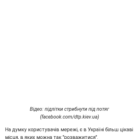
Відео: підлітки стрибнути під потяг
(facebook.com/dtp.kiev.ua)
На думку користувачів мережі, є в Україні більш цікаві
місця, в яких можна так "розважитися".