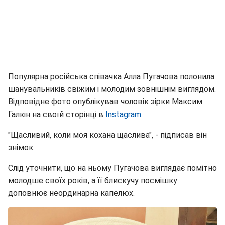
Популярна російська співачка Алла Пугачова полонила
шанувальників свіжим і молодим зовнішнім виглядом.
Відповідне фото опублікував чоловік зірки Максим
Галкін на своїй сторінці в
Instagram
.
"Щасливий, коли моя кохана щаслива", - підписав він
знімок.
Слід уточнити, що на ньому Пугачова виглядає помітно
молодше своїх років, а її блискучу посмішку
доповнює неординарна капелюх.