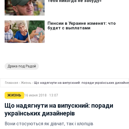
Драка под Радой
Главная
›
Жизнь
›
Що надягнути на випускний: поради українських дизайне
ЖИЗНЬ
16 июня 2018 · 13:07
Що надягнути на випускний: поради
українських дизайнерів
Вони стосуються як дівчат, так і хлопців