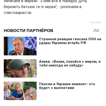
написали в мережі. "З ним все в порядку. Діти,
бережіть батьків та їх нерви", - розповіли в
співтоваристві.