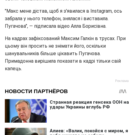
"Макс мене дістав, щоб я з'явилася в Instagram, ось
забрала у нього телефон, знялася і виставила.
Пугачова", — підписала відео Алла Борисівна.
На кадрах зафіксований Максим Галкін в трусах. При
цьому він просить не знімати його, оскільки
шанувальників більше цікавить Пугачова.
Примадонна вирішила показати в кадрі тільки свій
капець.