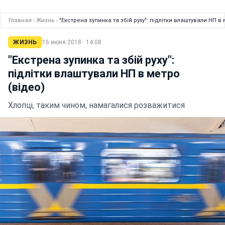
Главная
›
Жизнь
›
"Екстрена зупинка та збій руху": підлітки влаштували НП в 
ЖИЗНЬ
16 июня 2018 · 14:08
"Екстрена зупинка та збій руху":
підлітки влаштували НП в метро
(відео)
Хлопці, таким чином, намагалися розважитися