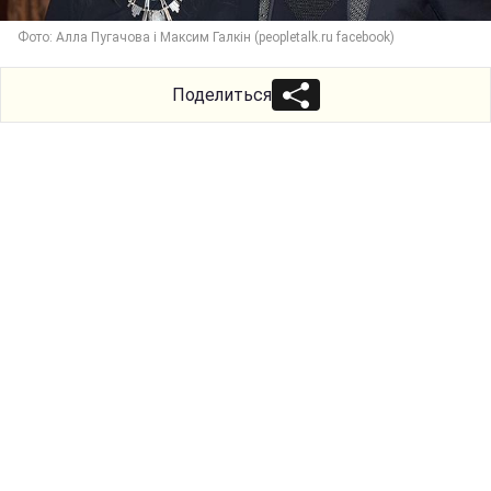
Фото: Алла Пугачова і Максим Галкін (peopletalk.ru facebook)
Поделиться