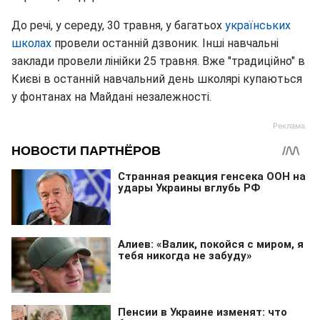
До речі, у середу, 30 травня, у багатьох
українських
школах
провели останній дзвоник. Інші навчальні
заклади провели лінійки 25 травня. Вже "традиційно" в
Києві в останній навчальний день школярі купаються
у фонтанах на Майдані незалежності.