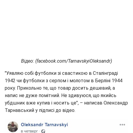
Відео: (facebook.com/TarnavskyiOleksandr)
"Уявляю собі футболки зі свастикою в Сталінграді
1942 чи футболки з серпом і молотом в Берліні 1944
року. Прикольно те, що товар досить дешевий, а
напис не дуже помітний. Не здивуюся, що якийсь
убдшник вже купив і носить це", – написав Олександр
Тарнавський у підписі до відео.