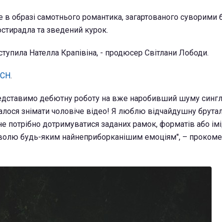
не в образі самотнього романтика, загартованого суворими
ростирадла та зведений курок.
тупила Нателла Крапівіна, - продюсер Світлани Лободи.
ТСН
.
едставимо дебютну роботу на вже наробивший шуму сингл 
лося знімати чоловіче відео! Я люблю відчайдушну брутал
не потрібно дотримуватися заданих рамок, форматів або імі
 волю будь-яким найнеприборканішим емоціям", – проком