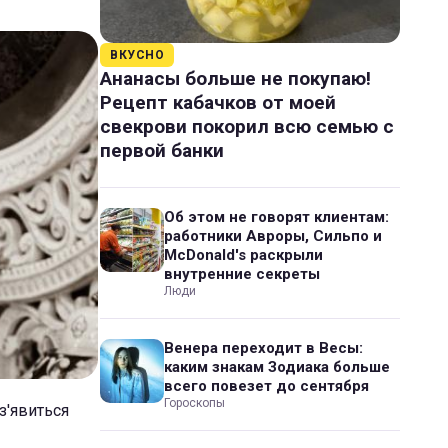
ВКУСНО
Ананасы больше не покупаю!
Рецепт кабачков от моей
свекрови покорил всю семью с
первой банки
Об этом не говорят клиентам:
работники Авроры, Сильпо и
McDonald's раскрыли
внутренние секреты
Люди
Венера переходит в Весы:
каким знакам Зодиака больше
всего повезет до сентября
Гороскопы
з'явиться