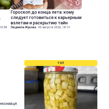
Гороскоп до конца лета: кому
,
следует готовиться к карьерным
взлетам и раскрытию тайн
10:58
Людмила Жукова
·
05 августа 2026, 18:13
ТОП
виконавця