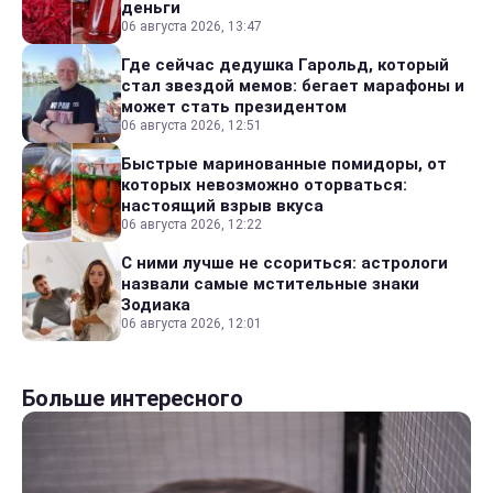
деньги
06 августа 2026, 13:47
Где сейчас дедушка Гарольд, который
стал звездой мемов: бегает марафоны и
может стать президентом
06 августа 2026, 12:51
Быстрые маринованные помидоры, от
которых невозможно оторваться:
настоящий взрыв вкуса
06 августа 2026, 12:22
С ними лучше не ссориться: астрологи
назвали самые мстительные знаки
Зодиака
06 августа 2026, 12:01
Больше интересного