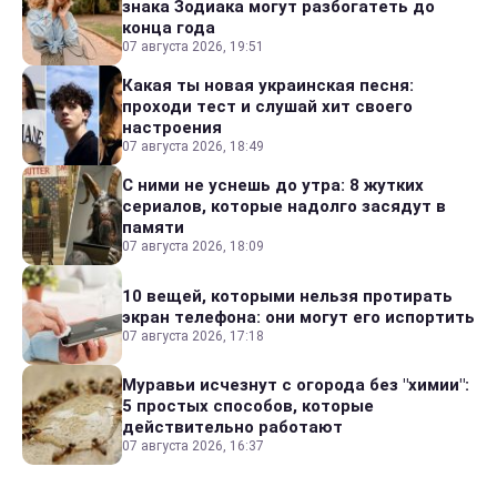
знака Зодиака могут разбогатеть до
конца года
07 августа 2026, 19:51
Какая ты новая украинская песня:
проходи тест и слушай хит своего
настроения
07 августа 2026, 18:49
С ними не уснешь до утра: 8 жутких
сериалов, которые надолго засядут в
памяти
07 августа 2026, 18:09
10 вещей, которыми нельзя протирать
экран телефона: они могут его испортить
07 августа 2026, 17:18
Муравьи исчезнут с огорода без "химии":
5 простых способов, которые
действительно работают
07 августа 2026, 16:37