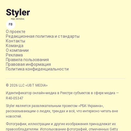
FB
О проекте
Редакционная политика и стандарты
Контакты
Команда
О компании
Реклама
Правила пользования
Правовая информация
Политика конфиденциальности
© 2026 LLC «UBT MEDIA»
Идентификатор онлайн-медиа в Реестре субъектов в сфере медиа —
R40-05347
Styler является развлекательным проектом «РБК-Украина»,
рассказывающим о людях, трендах и всё, что интересно читать вне
новостей.
Фотографии, иллюстрации и другие изображения принадлежат их
правообладателям. Использование фотографий, отмеченных Getty