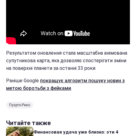
Результатом оновлення стала масштабна анімована
супутникова карта, яка дозволяє спостерігати зміни
на поверхні планети за останні 33 роки.
Раніше Google
покращує алгоритм пошуку новин з
метою боротьби з фейками
.
Пуэрто-Рико
Читайте также
Финансовая удача уже близко: эти 4