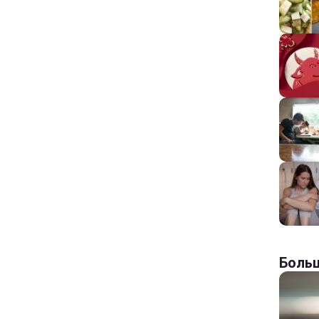
Больш