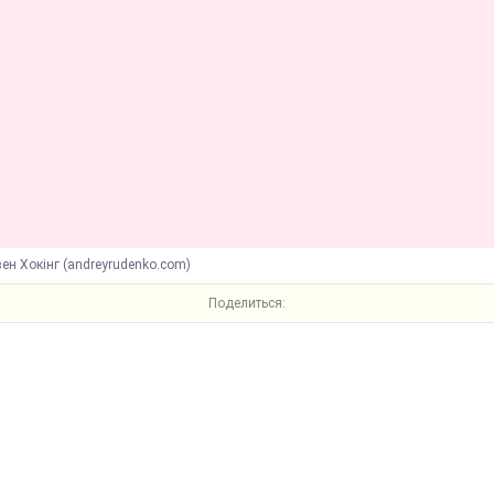
вен Хокінг (andreyrudenko.com)
Поделиться: