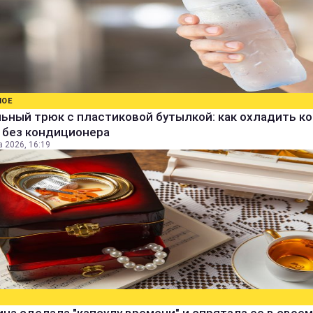
НОЕ
ьный трюк с пластиковой бутылкой: как охладить к
 без кондиционера
а 2026, 16:19