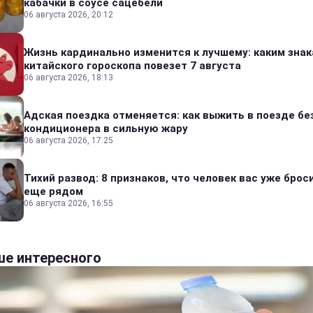
кабачки в соусе сацебели
06 августа 2026, 20:12
Жизнь кардинально изменится к лучшему: каким зна
китайского гороскопа повезет 7 августа
06 августа 2026, 18:13
Адская поездка отменяется: как выжить в поезде бе
кондиционера в сильную жару
06 августа 2026, 17:25
Тихий развод: 8 признаков, что человек вас уже броси
еще рядом
06 августа 2026, 16:55
е интересного