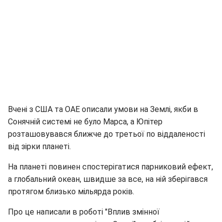
Вчені з США та ОАЕ описали умови на Землі, якби в
Сонячній системі не було Марса, а Юпітер
розташовувався ближче до третьої по віддаленості
від зірки планеті.
На планеті повинен спостерігатися парниковий ефект,
а глобальний океан, швидше за все, на ній зберігався
протягом близько мільярда років.
Про це написали в роботі "Вплив змінної