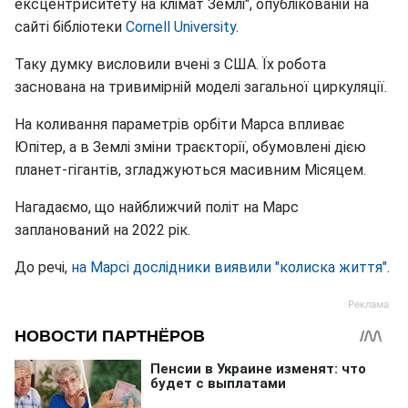
ексцентриситету на клімат Землі", опублікованій на
сайті бібліотеки
Cornell University
.
Таку думку висловили вчені з США. Їх робота
заснована на тривимірній моделі загальної циркуляції.
На коливання параметрів орбіти Марса впливає
Юпітер, а в Землі зміни траєкторії, обумовлені дією
планет-гігантів, згладжуються масивним Місяцем.
Нагадаємо, що найближчий політ на Марс
запланований на 2022 рік.
До речі,
на Марсі дослідники виявили "колиска життя"
.