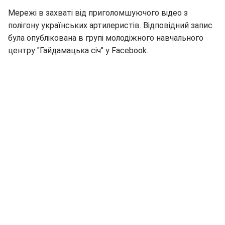
Мережі в захваті від приголомшуючого відео з
полігону українських артилеристів. Відповідний запис
була опублікована в групі молодіжного навчального
центру "Гайдамацька січ" у Facebook.