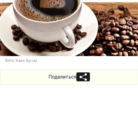
Фото: Кава (kp.ua)
Поделиться