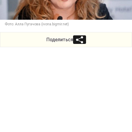
Фото: Алла Пугачова (ivona.bigmir.net)
Поделиться