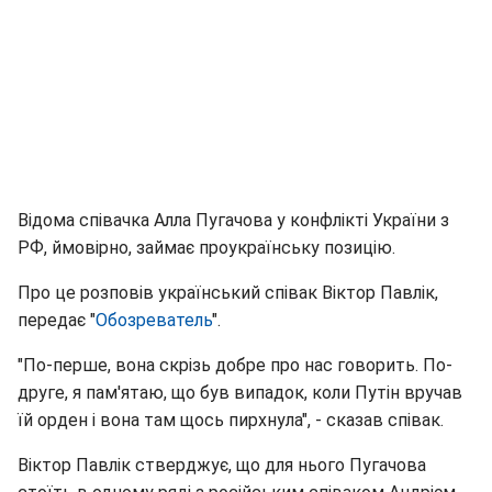
Відома співачка Алла Пугачова у конфлікті України з
РФ, ймовірно, займає проукраїнську позицію.
Про це розповів український співак Віктор Павлік,
передає "
Обозреватель
".
"По-перше, вона скрізь добре про нас говорить. По-
друге, я пам'ятаю, що був випадок, коли Путін вручав
їй орден і вона там щось пирхнула", - сказав співак.
Віктор Павлік стверджує, що для нього Пугачова