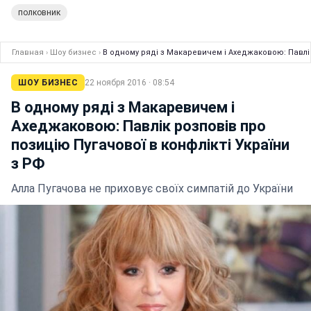
полковник
Главная
›
Шоу бизнес
›
В одному ряді з Макаревичем і Ахеджаковою: Павлік
ШОУ БИЗНЕС
22 ноября 2016 · 08:54
В одному ряді з Макаревичем і
Ахеджаковою: Павлік розповів про
позицію Пугачової в конфлікті України
з РФ
Алла Пугачова не приховує своїх симпатій до України