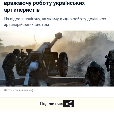
вражаючу роботу українських
артилеристів
На відео з полігону, на якому видно роботу декількох
артилерійських систем
Фото: voicesevas.ru)
Поделиться