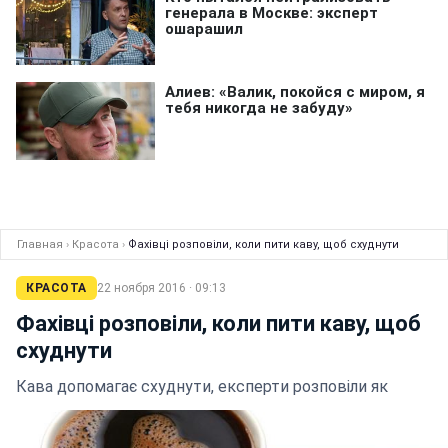
Главная
›
Красота
›
Фахівці розповіли, коли пити каву, щоб схуднути
КРАСОТА
22 ноября 2016 · 09:13
Фахівці розповіли, коли пити каву, щоб
схуднути
Кава допомагає схуднути, експерти розповіли як