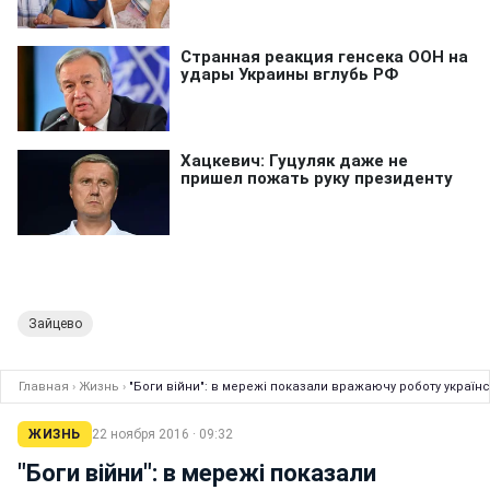
Зайцево
Главная
›
Жизнь
›
"Боги війни": в мережі показали вражаючу роботу україн
ЖИЗНЬ
22 ноября 2016 · 09:32
"Боги війни": в мережі показали