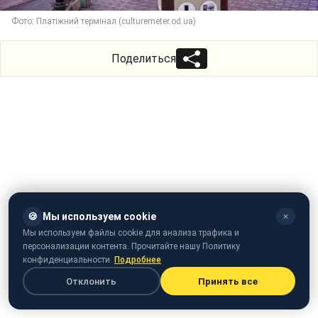
Фото: Платіжний термінал (culturemeter.od.ua)
Поделиться
🍪
Мы используем cookie
✕
Мы используем файлы cookie для анализа трафика и
персонализации контента. Прочитайте нашу Политику
конфиденциальности.
Подробнее
Отклонить
Принять все