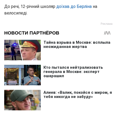
До речі, 12-річний школяр
доїхав до Берліна
на
велосипеді.