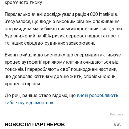
кров'яного тиску.
Паралельно вчені досліджували раціон 800 італійців.
З'ясувалося, що люди з високим рівнем споживання
спермидина мали більш низький кров'яний тиск, у них
був знижений на 40% ризик серцевої недостатності
та інших серцево-судинних захворювань.
Вчені прийшли до висновку, що спермидин активізує
процес аутофагії при якому клітини очищаються від
токсинів і переробляють свої пошкоджені частини,
що дозволяє клітинам довше жити, сповільнюючи
процес старіння.
До речі, раніше стало відомо, що
вчені розробляють
таблетку від зморшок
.