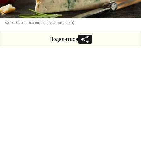
Фото: Сир з пліснявою (livestrong.com)
Поделиться