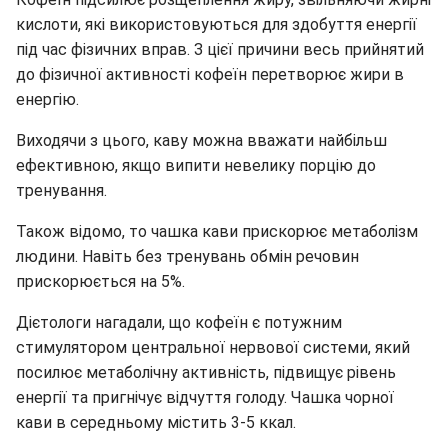
кислоти, які використовуються для здобуття енергії
під час фізичних вправ. З цієї причини весь прийнятий
до фізичної активності кофеїн перетворює жири в
енергію.
Виходячи з цього, каву можна вважати найбільш
ефективною, якщо випити невелику порцію до
тренування.
Також відомо, то чашка кави прискорює метаболізм
людини. Навіть без тренувань обмін речовин
прискорюється на 5%.
Дієтологи нагадали, що кофеїн є потужним
стимулятором центральної нервової системи, який
посилює метаболічну активність, підвищує рівень
енергії та пригнічує відчуття голоду. Чашка чорної
кави в середньому містить 3-5 ккал.