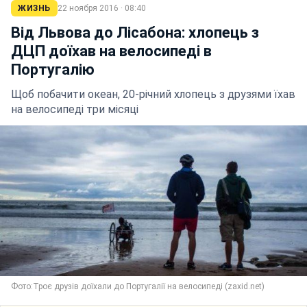
ЖИЗНЬ
22 ноября 2016 · 08:40
Від Львова до Лісабона: хлопець з
ДЦП доїхав на велосипеді в
Португалію
Щоб побачити океан, 20-річний хлопець з друзями їхав
на велосипеді три місяці
Фото:Троє друзів доїхали до Португалії на велосипеді (zaxid.net)