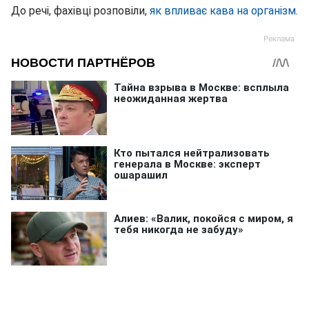
До речі, фахівці розповіли,
як впливає кава на організм
.