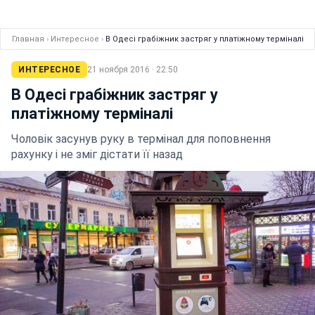
Главная
›
Интересное
›
В Одесі грабіжник застряг у платіжному терміналі
ИНТЕРЕСНОЕ
21 ноября 2016 · 22:50
В Одесі грабіжник застряг у
платіжному терміналі
Чоловік засунув руку в термінал для поповнення
рахунку і не зміг дістати її назад