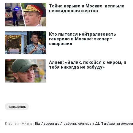
полковник
Главная
›
Жизнь
›
Від Львова до Лісабона: хлопець з ДЦП доїхав на велоси