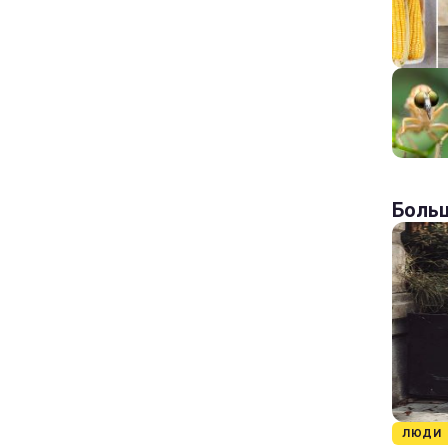
Больш
ЛЮДИ