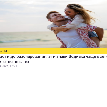
КОПЫ
асти до разочарования: эти знаки Зодиака чаще всег
яются не в тех
а 2026, 12:01