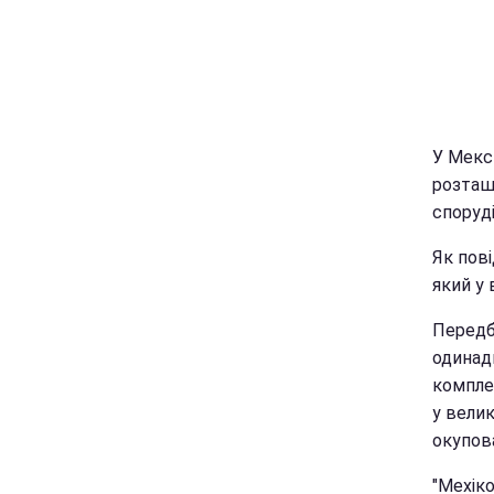
У Мекси
розташ
споруд
Як пов
який у 
Передб
одинад
компле
у велик
окупов
"Мехіко