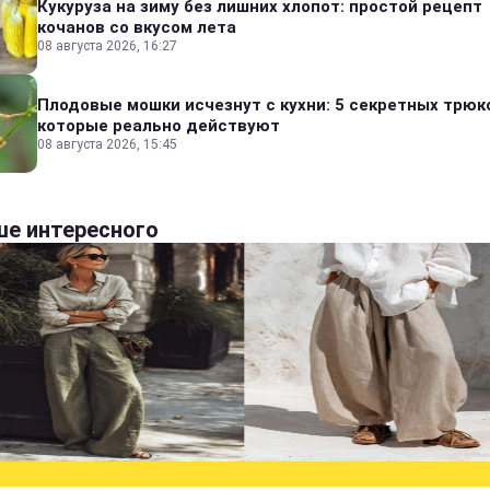
Кукуруза на зиму без лишних хлопот: простой рецепт
кочанов со вкусом лета
08 августа 2026, 16:27
Плодовые мошки исчезнут с кухни: 5 секретных трюк
которые реально действуют
08 августа 2026, 15:45
е интересного