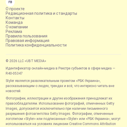
FB
О проекте
Редакционная политика и стандарты
Контакты
Команда
О компании
Реклама
Правила пользования
Правовая информация
Политика конфиденциальности
© 2026 LLC «UBT MEDIA»
Идентификатор онлайн-медиа в Реестре субъектов в сфере медиа —
R40-05347
Styler является развлекательным проектом «РБК-Украина»,
рассказывающим о людях, трендах и всё, что интересно читать вне
новостей.
Фотографии, иллюстрации и другие изображения принадлежат их
правообладателям. Использование фотографий, отмеченных Getty
Images, допускается исключительно при наличии письменного
разрешения фотоагентства Getty Images. Фотографии, отмеченные
логотипом «Styler» или подписанные «Styler» или «РБК-Украина», могут
использоваться на условиях лицензии Creative Commons Attribution