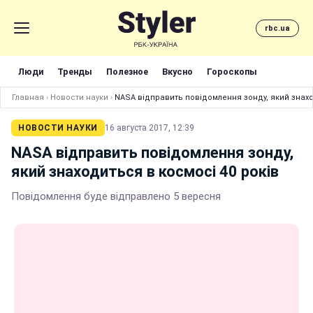
rbc.ua
Люди
Тренды
Полезное
Вкусно
Гороскопы
Главная
›
Новости науки
›
NASA відправить повідомлення зонду, який знахо
НОВОСТИ НАУКИ
16 августа 2017, 12:39
NASA відправить повідомлення зонду,
який знаходиться в космосі 40 років
Повідомлення буде відправлено 5 вересня