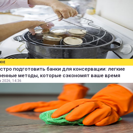
НОЕ
стро подготовить банки для консервации: легкие
ренные методы, которые сэкономят ваше время
а 2026, 14:36