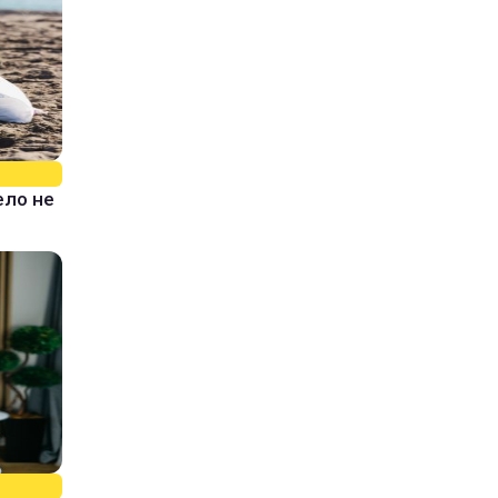
ело не