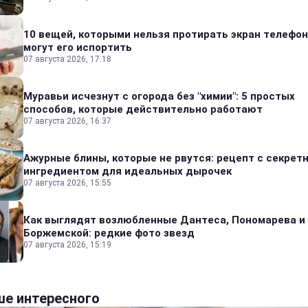
10 вещей, которыми нельзя протирать экран телефон
могут его испортить
07 августа 2026, 17:18
Муравьи исчезнут с огорода без "химии": 5 простых
способов, которые действительно работают
07 августа 2026, 16:37
Ажурные блины, которые не рвутся: рецепт с секрет
ингредиентом для идеальных дырочек
07 августа 2026, 15:55
Как выглядят возлюбленные Дантеса, Пономарева и
Боржемской: редкие фото звезд
07 августа 2026, 15:19
е интересного