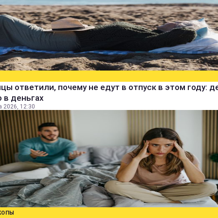
цы ответили, почему не едут в отпуск в этом году: д
 в деньгах
а 2026, 12:30
КОПЫ