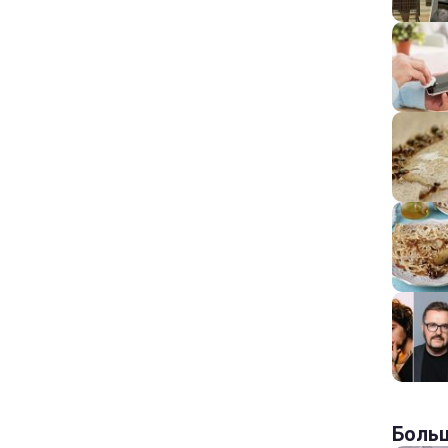
Больш