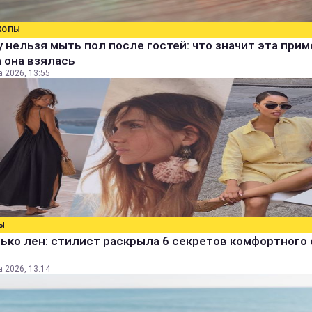
КОПЫ
 нельзя мыть пол после гостей: что значит эта прим
 она взялась
а 2026, 13:55
Ы
ько лен: стилист раскрыла 6 секретов комфортного 
а 2026, 13:14