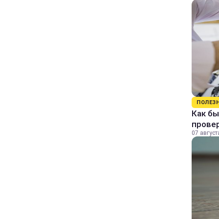
ПОЛЕЗ
Как бы
прове
07 август