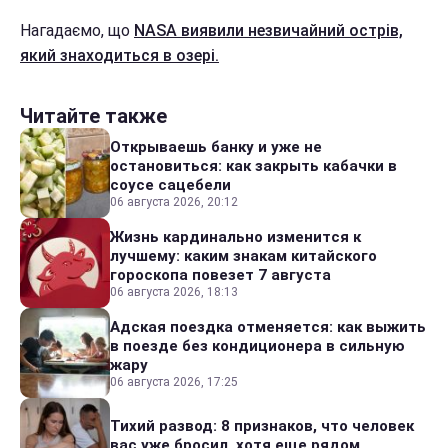
Нагадаємо, що
NASA виявили незвичайний острів,
який знаходиться в озері.
Читайте также
Открываешь банку и уже не
остановиться: как закрыть кабачки в
соусе сацебели
06 августа 2026, 20:12
Жизнь кардинально изменится к
лучшему: каким знакам китайского
гороскопа повезет 7 августа
06 августа 2026, 18:13
Адская поездка отменяется: как выжить
в поезде без кондиционера в сильную
жару
06 августа 2026, 17:25
Тихий развод: 8 признаков, что человек
вас уже бросил, хотя еще рядом