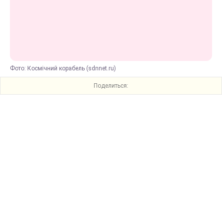
Фото: Космічний корабель (sdnnet.ru)
Поделиться: