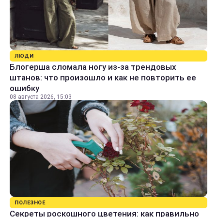
ЛЮДИ
Блогерша сломала ногу из-за трендовых
штанов: что произошло и как не повторить ее
ошибку
08 августа 2026, 15:03
ПОЛЕЗНОЕ
Секреты роскошного цветения: как правильно