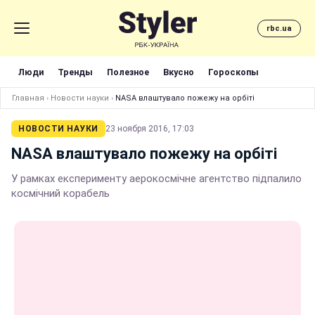
rbc.ua
Люди
Тренды
Полезное
Вкусно
Гороскопы
Главная
›
Новости науки
›
NASA влаштувало пожежу на орбіті
НОВОСТИ НАУКИ
23 ноября 2016, 17:03
NASA влаштувало пожежу на орбіті
У рамках експерименту аерокосмічне агентство підпалило
космічний корабель