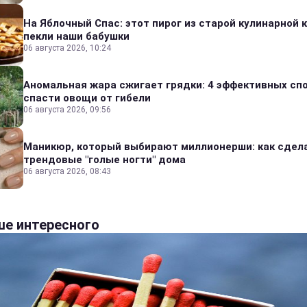
На Яблочный Спас: этот пирог из старой кулинарной 
пекли наши бабушки
06 августа 2026, 10:24
Аномальная жара сжигает грядки: 4 эффективных сп
спасти овощи от гибели
06 августа 2026, 09:56
Маникюр, который выбирают миллионерши: как сдел
трендовые "голые ногти" дома
06 августа 2026, 08:43
е интересного