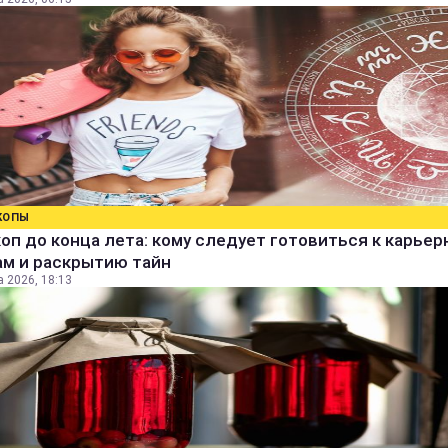
КОПЫ
оп до конца лета: кому следует готовиться к карье
ам и раскрытию тайн
а 2026, 18:13