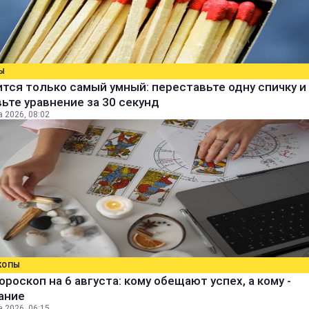
Ы
тся только самый умный: переставьте одну спичку и
ьте уравнение за 30 секунд
а 2026, 08:02
КОПЫ
ороскоп на 6 августа: кому обещают успех, а кому -
ание
а 2026, 06:15