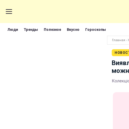
Люди
Тренды
Полезное
Вкусно
Гороскопы
Главная
›
НОВОС
Виявл
можна
Колекціо