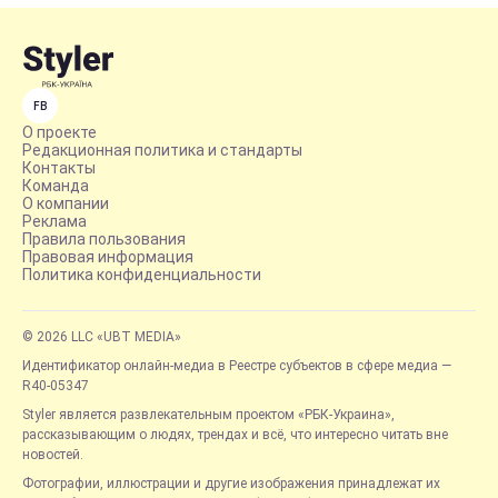
FB
О проекте
Редакционная политика и стандарты
Контакты
Команда
О компании
Реклама
Правила пользования
Правовая информация
Политика конфиденциальности
© 2026 LLC «UBT MEDIA»
Идентификатор онлайн-медиа в Реестре субъектов в сфере медиа —
R40-05347
Styler является развлекательным проектом «РБК-Украина»,
рассказывающим о людях, трендах и всё, что интересно читать вне
новостей.
Фотографии, иллюстрации и другие изображения принадлежат их