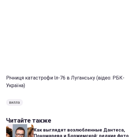
Річниця катастрофи Іл-76 в Луганську (відео: РБК-
Україна)
вилла
Читайте также
Как выглядят возлюбленные Дантеса,
Пономарева и Боржемской: редкие фото