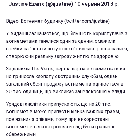
Justine Ezarik (@ijustine)
10 червня 2018 р.
Відео: Вогнемет будинку (twitter.com/ijustine)
У виданні зазначається, що більшість користувачів з
вогнеметами ганялися один за одним, смажили
стейки на "повній потужності" і всіляко розважалися,
створюючи реальну загрозу життю та здоров'ю.
За даними The Verge, перша партія вогнеметів поки
не принесла клопоту екстреним службам, однак
загальний обсяг продажу вогнеметів оцінюється в
20 тис. одиниць, що викликає занепокоєння у влади.
Урядові аналітики припускають, що на 20 тис.
вогнеметів може припасти кілька важких травм,
пов'язаних з опіками, тому при використанні
вогнеметів в якості розваги слід бути гранично
обережними.