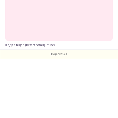
Кадр з відео (twitter.com/ijustine)
Поделиться: