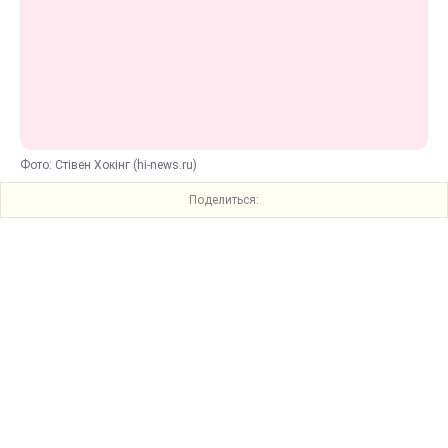
Фото: Стівен Хокінг (hi-news.ru)
Поделиться: