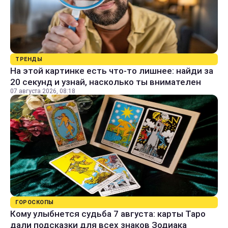
ТРЕНДЫ
На этой картинке есть что-то лишнее: найди за
20 секунд и узнай, насколько ты внимателен
07 августа 2026, 08:18
ГОРОСКОПЫ
Кому улыбнется судьба 7 августа: карты Таро
дали подсказки для всех знаков Зодиака