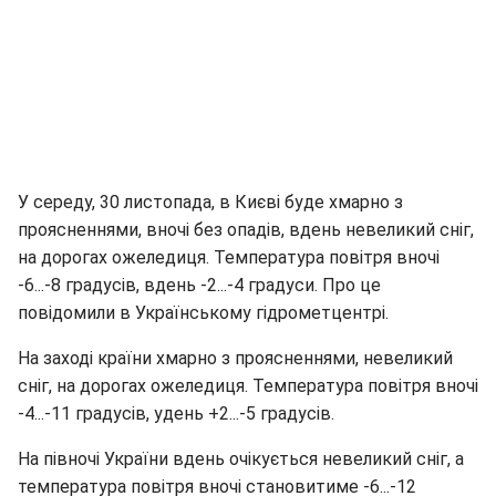
У середу, 30 листопада, в Києві буде хмарно з
проясненнями, вночі без опадів, вдень невеликий сніг,
на дорогах ожеледиця. Температура повітря вночі
-6...-8 градусів, вдень -2...-4 градуси. Про це
повідомили в Українському гідрометцентрі.
На заході країни хмарно з проясненнями, невеликий
сніг, на дорогах ожеледиця. Температура повітря вночі
-4...-11 градусів, удень +2...-5 градусів.
На півночі України вдень очікується невеликий сніг, а
температура повітря вночі становитиме -6...-12