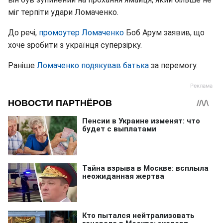
міг терпіти удари Ломаченко.
До речі,
промоутер Ломаченко
Боб Арум заявив, що
хоче зробити з українця суперзірку.
Раніше
Ломаченко подякував батька
за перемогу.