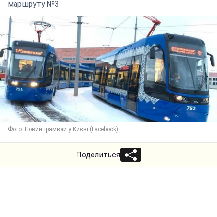
маршруту №3
Фото: Новий трамвай у Києві (Facebook)
Поделиться