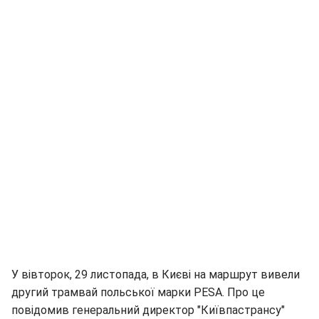
У вівторок, 29 листопада, в Києві на маршрут вивели
другий трамвай польської марки PESA. Про це
повідомив генеральний директор "Київпастрансу"