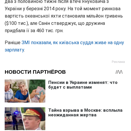
два з половиною тижні після втечі Януковича з
України у березні 2014 року. На той момент ринкова
вартість океанської яхти становила мільйон гривень
($100 тис.), але Санін стверджує, що дружина
придбала її за 460 тис. грн.
Раніше
ЗМІ показали, як київська суддя живе на одну
зарплату
.