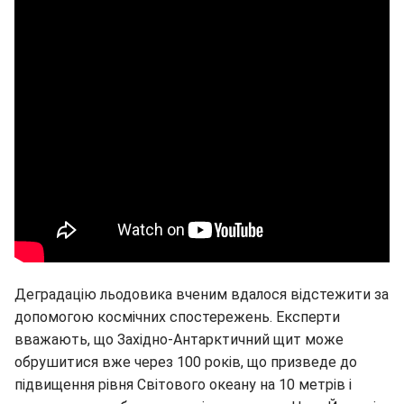
Деградацію льодовика вченим вдалося відстежити за
допомогою космічних спостережень. Експерти
вважають, що Західно-Антарктичний щит може
обрушитися вже через 100 років, що призведе до
підвищення рівня Світового океану на 10 метрів і