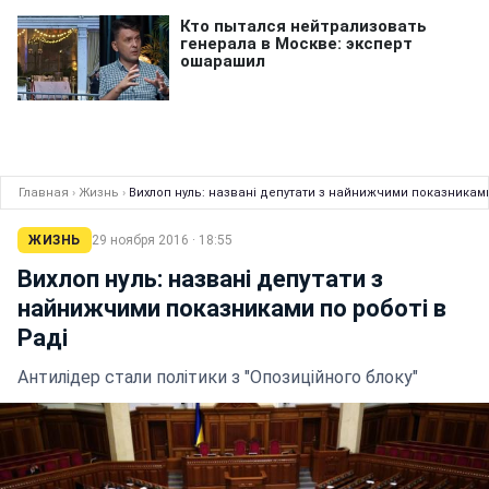
Главная
›
Жизнь
›
Вихлоп нуль: названі депутати з найнижчими показниками
ЖИЗНЬ
29 ноября 2016 · 18:55
Вихлоп нуль: названі депутати з
найнижчими показниками по роботі в
Раді
Антилідер стали політики з "Опозиційного блоку"