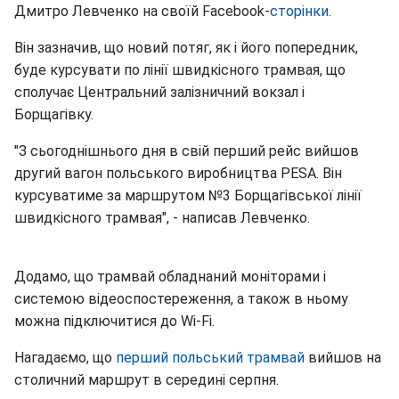
Дмитро Левченко на своїй Facebook-
сторінки
.
Він зазначив, що новий потяг, як і його попередник,
буде курсувати по лінії швидкісного трамвая, що
сполучає Центральний залізничний вокзал і
Борщагівку.
"З сьогоднішнього дня в свій перший рейс вийшов
другий вагон польського виробництва PESA. Він
курсуватиме за маршрутом №3 Борщагівської лінії
швидкісного трамвая", - написав Левченко.
Додамо, що трамвай обладнаний моніторами і
системою відеоспостереження, а також в ньому
можна підключитися до Wi-Fi.
Нагадаємо, що
перший польський трамвай
вийшов на
столичний маршрут в середині серпня.