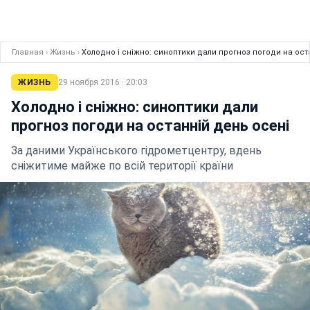
Главная
›
Жизнь
›
Холодно і сніжно: синоптики дали прогноз погоди на ост
ЖИЗНЬ
29 ноября 2016 · 20:03
Холодно і сніжно: синоптики дали
прогноз погоди на останній день осені
За даними Українського гідрометцентру, вдень
сніжитиме майже по всій території країни