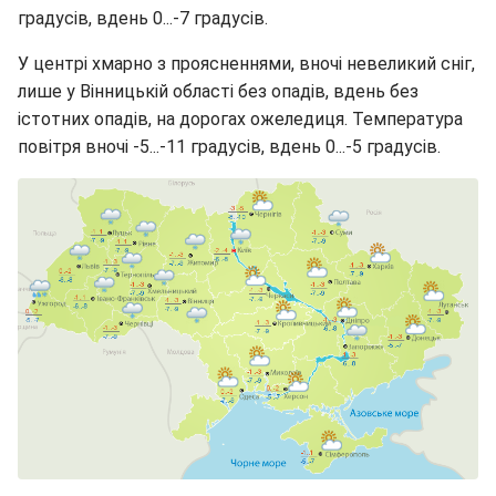
градусів, вдень 0...-7 градусів.
У центрі хмарно з проясненнями, вночі невеликий сніг,
лише у Вінницькій області без опадів, вдень без
істотних опадів, на дорогах ожеледиця. Температура
повітря вночі -5...-11 градусів, вдень 0...-5 градусів.