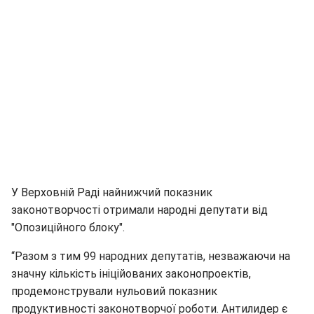
У Верховній Раді найнижчий показник
законотворчості отримали народні депутати від
"Опозиційного блоку".
“Разом з тим 99 народних депутатів, незважаючи на
значну кількість ініційованих законопроектів,
продемонстрували нульовий показник
продуктивності законотворчої роботи. Антилидер є