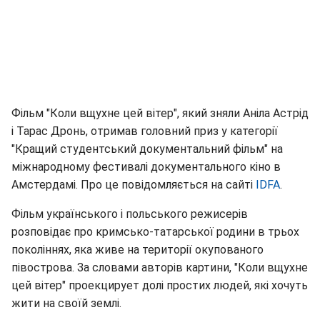
Фільм "Коли вщухне цей вітер", який зняли Аніла Астрід
і Тарас Дронь, отримав головний приз у категорії
"Кращий студентський документальний фільм" на
міжнародному фестивалі документального кіно в
Амстердамі. Про це повідомляється на сайті
IDFA
.
Фільм українського і польського режисерів
розповідає про кримсько-татарської родини в трьох
поколіннях, яка живе на території окупованого
півострова. За словами авторів картини, "Коли вщухне
цей вітер" проекцирует долі простих людей, які хочуть
жити на своїй землі.