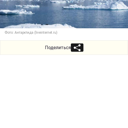
Фото: Антарктида (liveinternet.ru)
Поделиться