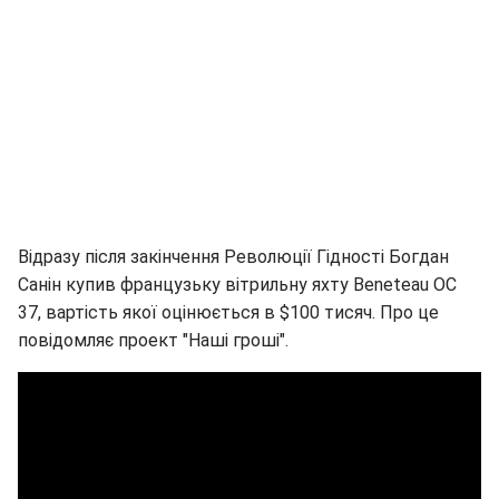
Відразу після закінчення Революції Гідності Богдан
Санін купив французьку вітрильну яхту Beneteau OC
37, вартість якої оцінюється в $100 тисяч. Про це
повідомляє проект "Наші гроші".