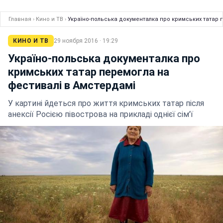
Главная
›
Кино и ТВ
›
Україно-польська документалка про кримських татар 
КИНО И ТВ
29 ноября 2016 · 19:29
Україно-польська документалка про
кримських татар перемогла на
фестивалі в Амстердамі
У картині йдеться про життя кримських татар після
анексії Росією півострова на прикладі однієї сім'ї