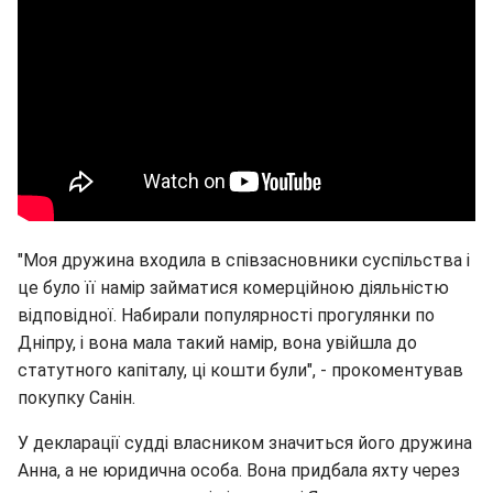
"Моя дружина входила в співзасновники суспільства і
це було її намір займатися комерційною діяльністю
відповідної. Набирали популярності прогулянки по
Дніпру, і вона мала такий намір, вона увійшла до
статутного капіталу, ці кошти були", - прокоментував
покупку Санін.
У декларації судді власником значиться його дружина
Анна, а не юридична особа. Вона придбала яхту через