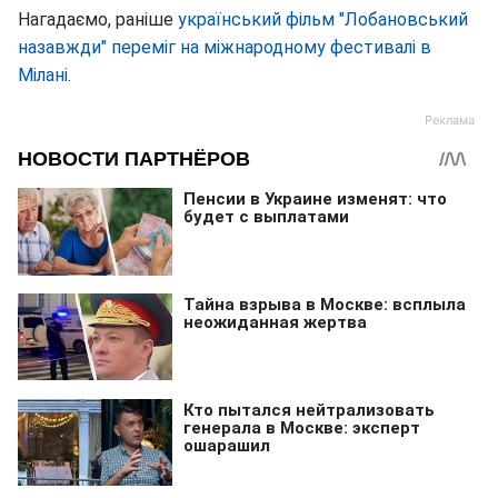
Нагадаємо, раніше
український фільм "Лобановський
назавжди" переміг на міжнародному фестивалі в
Мілані
.