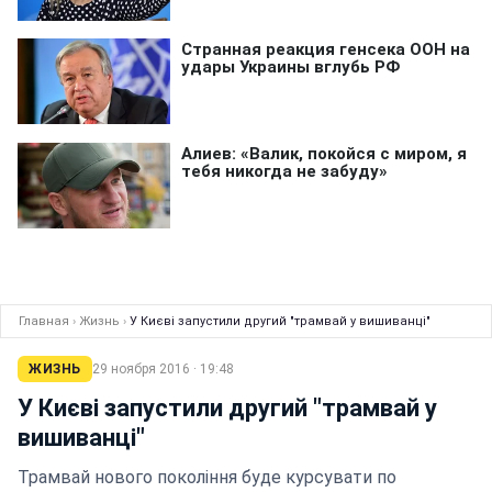
Главная
›
Жизнь
›
У Києві запустили другий "трамвай у вишиванці"
ЖИЗНЬ
29 ноября 2016 · 19:48
У Києві запустили другий "трамвай у
вишиванці"
Трамвай нового покоління буде курсувати по