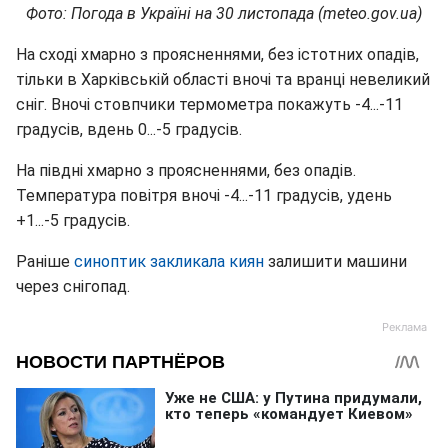
Фото: Погода в Україні на 30 листопада (meteo.gov.ua)
На сході хмарно з проясненнями, без істотних опадів,
тільки в Харківській області вночі та вранці невеликий
сніг. Вночі стовпчики термометра покажуть -4...-11
градусів, вдень 0...-5 градусів.
На півдні хмарно з проясненнями, без опадів.
Температура повітря вночі -4...-11 градусів, удень
+1...-5 градусів.
Раніше
синоптик закликала киян
залишити машини
через снігопад.