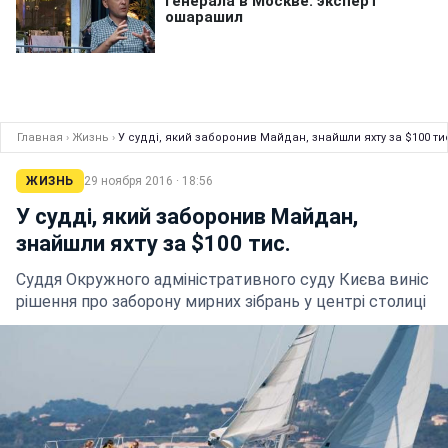
Главная
›
Жизнь
›
У судді, який заборонив Майдан, знайшли яхту за $100 ти
ЖИЗНЬ
29 ноября 2016 · 18:56
У судді, який заборонив Майдан,
знайшли яхту за $100 тис.
Суддя Окружного адміністративного суду Києва виніс
рішення про заборону мирних зібрань у центрі столиці