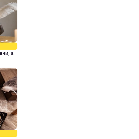
ачи, а