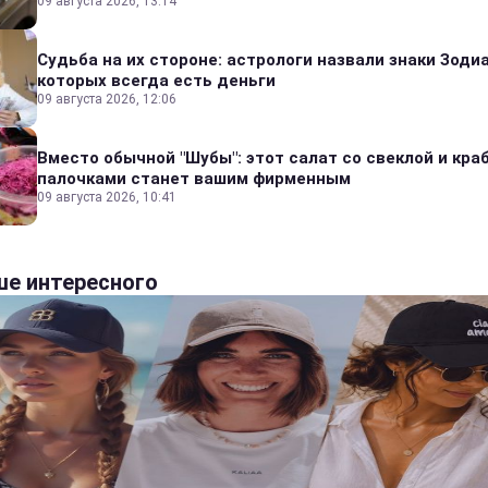
09 августа 2026, 13:14
Судьба на их стороне: астрологи назвали знаки Зодиа
которых всегда есть деньги
09 августа 2026, 12:06
Вместо обычной "Шубы": этот салат со свеклой и кр
палочками станет вашим фирменным
09 августа 2026, 10:41
е интересного