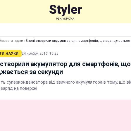
Новости науки
›
Вчені створили акумулятор для смартфонів, що заряджається
ТИ НАУКИ
24 ноября 2016, 16:25
 створили акумулятор для смартфонів, що
жається за секунди
сть суперконденсатора від звичного акумулятора в тому, що ві
 заряд на поверхні