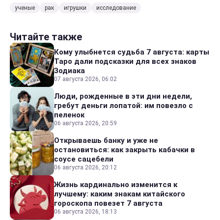
ученые
рак
игрушки
исследование
Читайте также
Кому улыбнется судьба 7 августа: карты
Таро дали подсказки для всех знаков
Зодиака
07 августа 2026, 06:02
Люди, рожденные в эти дни недели,
гребут деньги лопатой: им повезло с
пеленок
06 августа 2026, 20:59
Открываешь банку и уже не
остановиться: как закрыть кабачки в
соусе сацебели
06 августа 2026, 20:12
Жизнь кардинально изменится к
лучшему: каким знакам китайского
гороскопа повезет 7 августа
06 августа 2026, 18:13