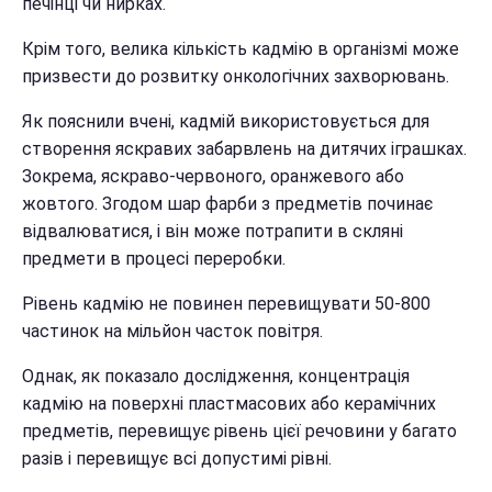
печінці чи нирках.
Крім того, велика кількість кадмію в організмі може
призвести до розвитку онкологічних захворювань.
Як пояснили вчені, кадмій використовується для
створення яскравих забарвлень на дитячих іграшках.
Зокрема, яскраво-червоного, оранжевого або
жовтого. Згодом шар фарби з предметів починає
відвалюватися, і він може потрапити в скляні
предмети в процесі переробки.
Рівень кадмію не повинен перевищувати 50-800
частинок на мільйон часток повітря.
Однак, як показало дослідження, концентрація
кадмію на поверхні пластмасових або керамічних
предметів, перевищує рівень цієї речовини у багато
разів і перевищує всі допустимі рівні.