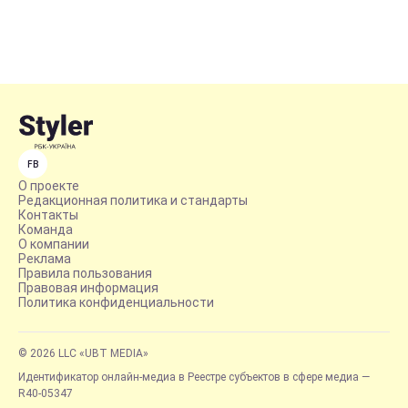
FB
О проекте
Редакционная политика и стандарты
Контакты
Команда
О компании
Реклама
Правила пользования
Правовая информация
Политика конфиденциальности
© 2026 LLC «UBT MEDIA»
Идентификатор онлайн-медиа в Реестре субъектов в сфере медиа —
R40-05347