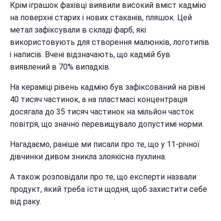
Крім іграшок фахівці виявили високий вміст кадмію
на поверхні старих і нових стаканів, пляшок. Цей
метал зафіксували в складі фарб, які
використовують для створення малюнків, логотипів
і написів. Вчені відзначають, що кадмій був
виявлений в 70% випадків.
На кераміці рівень кадмію був зафіксований на рівні
40 тисяч частинок, а на пластмасі концентрація
досягала до 35 тисяч частинок на мільйон часток
повітря, що значно перевищувало допустимі норми.
Нагадаємо, раніше ми писали про те, що у 11-річної
дівчинки дивом зникла злоякісна пухлина.
А також розповідали про те, що експерти назвали
продукт, який треба їсти щодня, щоб захистити себе
від раку.