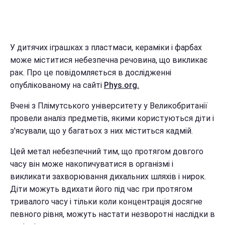
У дитячих іграшках з пластмаси, кераміки і фарбах
може міститися небезпечна речовина, що викликає
рак. Про це повідомляється в дослідженні
опублікованому на сайті
Phys.org.
Вчені з Плімутського університету у Великобританії
провели аналіз предметів, якими користуються діти і
з'ясували, що у багатьох з них міститься кадмій.
Цей метал небезпечний тим, що протягом довгого
часу він може накопичуватися в організмі і
викликати захворювання дихальних шляхів і нирок.
Діти можуть вдихати його під час гри протягом
тривалого часу і тільки коли концентрація досягне
певного рівня, можуть настати незворотні наслідки в