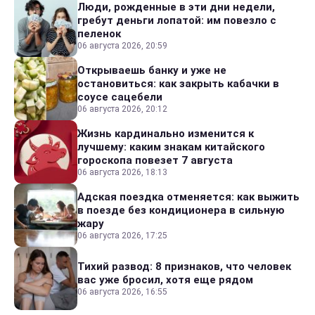
Люди, рожденные в эти дни недели,
гребут деньги лопатой: им повезло с
пеленок
06 августа 2026, 20:59
Открываешь банку и уже не
остановиться: как закрыть кабачки в
соусе сацебели
06 августа 2026, 20:12
Жизнь кардинально изменится к
лучшему: каким знакам китайского
гороскопа повезет 7 августа
06 августа 2026, 18:13
Адская поездка отменяется: как выжить
в поезде без кондиционера в сильную
жару
06 августа 2026, 17:25
Тихий развод: 8 признаков, что человек
вас уже бросил, хотя еще рядом
06 августа 2026, 16:55