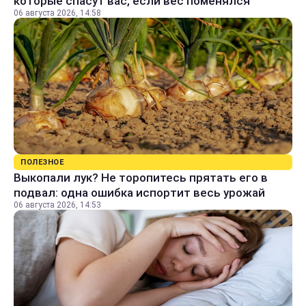
которые спасут вас, если вес поменялся
06 августа 2026, 14:58
ПОЛЕЗНОЕ
Выкопали лук? Не торопитесь прятать его в
подвал: одна ошибка испортит весь урожай
06 августа 2026, 14:53