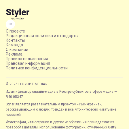
FB
О проекте
Редакционная политика и стандарты
Контакты
Команда
О компании
Реклама
Правила пользования
Правовая информация
Политика конфиденциальности
© 2026 LLC «UBT MEDIA»
Идентификатор онлайн-медиа в Реестре субъектов в сфере медиа —
R40-05347
Styler является развлекательным проектом «РБК-Украина»,
рассказывающим о людях, трендах и всё, что интересно читать вне
новостей.
Фотографии, иллюстрации и другие изображения принадлежат их
правообладателям. Использование фотографий, отмеченных Getty