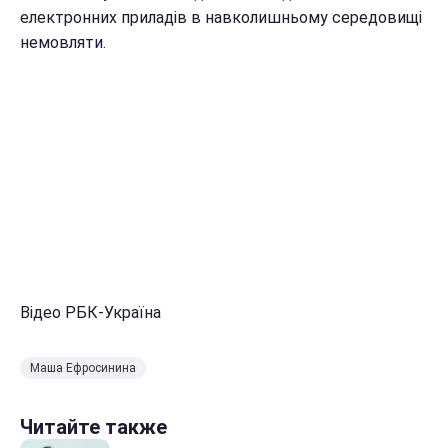
електронних приладів в навколишньому середовищі
немовляти.
Відео РБК-Україна
Маша Ефросинина
Читайте также