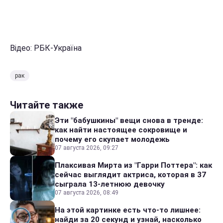
Відео: РБК-Україна
рак
Читайте также
Эти "бабушкины" вещи снова в тренде:
как найти настоящее сокровище и
почему его скупает молодежь
07 августа 2026, 09:27
Плаксивая Мирта из "Гарри Поттера": как
сейчас выглядит актриса, которая в 37
сыграла 13-летнюю девочку
07 августа 2026, 08:49
На этой картинке есть что-то лишнее:
найди за 20 секунд и узнай, насколько