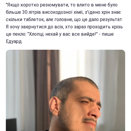
"Якщо коротко резюмувати, то влито в мене було
більше 30 літрів високодозної хімії, з'їдено хрін знає
скільки таблеток, але головне, що це дало результат.
Я хочу звернутися до всіх, хто зараз проходить крізь
це пекло: "Хлопці, нехай у вас все вийде!" - пише
Едуард.