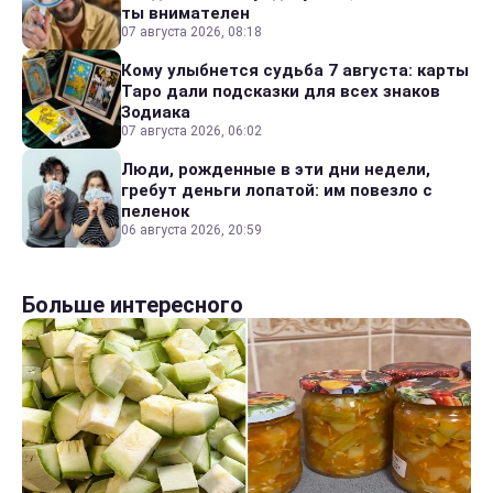
ты внимателен
07 августа 2026, 08:18
Кому улыбнется судьба 7 августа: карты
Таро дали подсказки для всех знаков
Зодиака
07 августа 2026, 06:02
Люди, рожденные в эти дни недели,
гребут деньги лопатой: им повезло с
пеленок
06 августа 2026, 20:59
Больше интересного