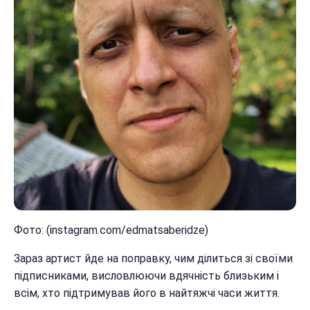
Фото: (instagram.com/edmatsaberidze)
Зараз артист йде на поправку, чим ділиться зі своїми
підписниками, висловлюючи вдячність близьким і
всім, хто підтримував його в найтяжчі часи життя.