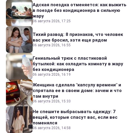
Адская поездка отменяется: как выжить
в поезде без кондиционера в сильную
жару
06 августа 2026, 17:25
Тихий развод: 8 признаков, что человек
вас уже бросил, хотя еще рядом
06 августа 2026, 16:55
Гениальный трюк с пластиковой
бутылкой: как охладить комнату в жару
без кондиционера
06 августа 2026, 16:19
Женщина сделала "капсулу времени" и
спрятала ее в своем доме: зачем и что
там внутри
06 августа 2026, 15:33
Не спешите выбрасывать одежду: 7
вещей, которые спасут вас, если вес
поменялся
06 августа 2026, 14:58