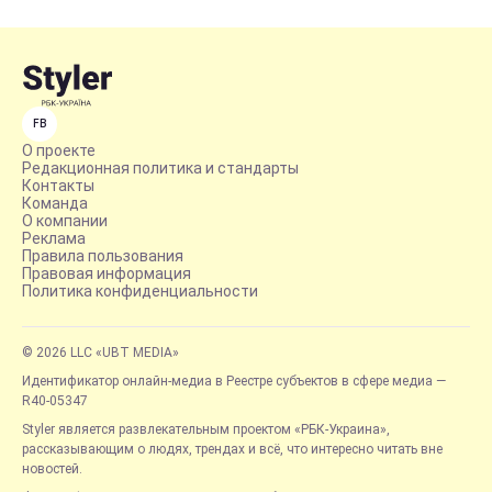
FB
О проекте
Редакционная политика и стандарты
Контакты
Команда
О компании
Реклама
Правила пользования
Правовая информация
Политика конфиденциальности
© 2026 LLC «UBT MEDIA»
Идентификатор онлайн-медиа в Реестре субъектов в сфере медиа —
R40-05347
Styler является развлекательным проектом «РБК-Украина»,
рассказывающим о людях, трендах и всё, что интересно читать вне
новостей.