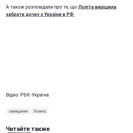
А також розповідали про те, що
Лоліта вирішила
забрати дочку з України в РФ.
Відео: РБК-Україна
завещание
Лолита
Читайте также