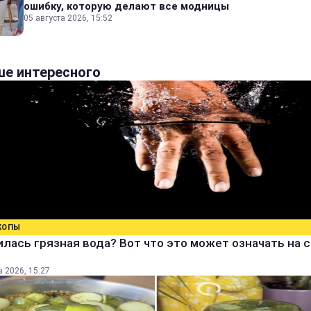
ошибку, которую делают все модницы
05 августа 2026, 15:52
е интересного
КОПЫ
лась грязная вода? Вот что это может означать на 
а 2026, 15:27