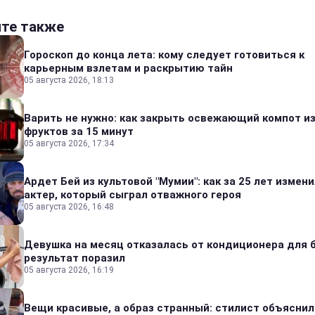
йте также
Гороскоп до конца лета: кому следует готовиться к
карьерным взлетам и раскрытию тайн
05 августа 2026, 18:13
Варить не нужно: как закрыть освежающий компот и
фруктов за 15 минут
05 августа 2026, 17:34
Ардет Бей из культовой "Мумии": как за 25 лет измен
актер, который сыграл отважного героя
05 августа 2026, 16:48
Девушка на месяц отказалась от кондиционера для б
результат поразил
05 августа 2026, 16:19
Вещи красивые, а образ странный: стилист объяснил