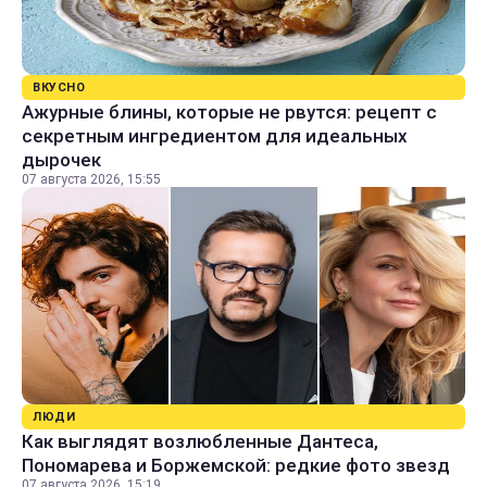
ВКУСНО
Ажурные блины, которые не рвутся: рецепт с
секретным ингредиентом для идеальных
дырочек
07 августа 2026, 15:55
ЛЮДИ
Как выглядят возлюбленные Дантеса,
Пономарева и Боржемской: редкие фото звезд
07 августа 2026, 15:19