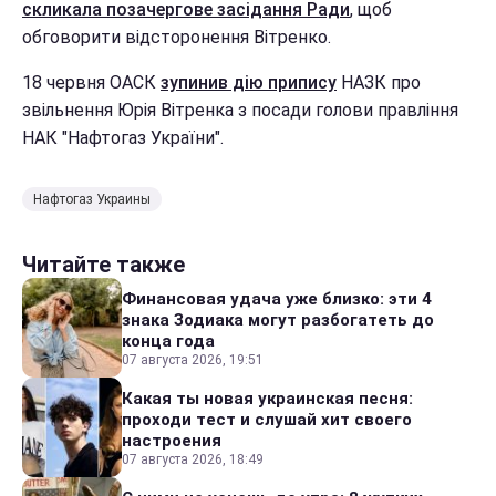
скликала позачергове засідання Ради
, щоб
обговорити відсторонення Вітренко.
18 червня ОАСК
зупинив дію припису
НАЗК про
звільнення Юрія Вітренка з посади голови правління
НАК "Нафтогаз України".
Нафтогаз Украины
Читайте также
Финансовая удача уже близко: эти 4
знака Зодиака могут разбогатеть до
конца года
07 августа 2026, 19:51
Какая ты новая украинская песня:
проходи тест и слушай хит своего
настроения
07 августа 2026, 18:49