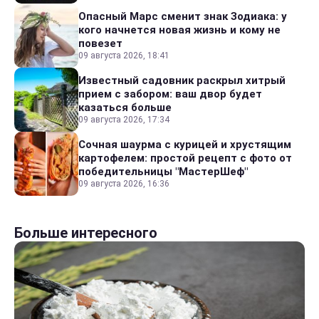
Опасный Марс сменит знак Зодиака: у
кого начнется новая жизнь и кому не
повезет
09 августа 2026, 18:41
Известный садовник раскрыл хитрый
прием с забором: ваш двор будет
казаться больше
09 августа 2026, 17:34
Сочная шаурма с курицей и хрустящим
картофелем: простой рецепт с фото от
победительницы "МастерШеф"
09 августа 2026, 16:36
Больше интересного