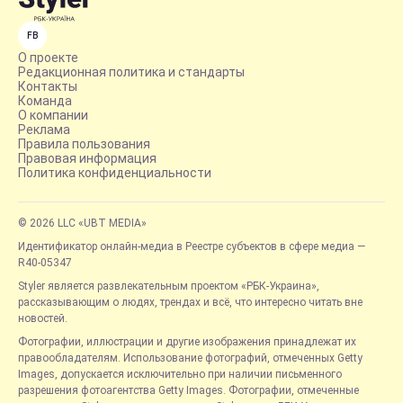
FB
О проекте
Редакционная политика и стандарты
Контакты
Команда
О компании
Реклама
Правила пользования
Правовая информация
Политика конфиденциальности
© 2026 LLC «UBT MEDIA»
Идентификатор онлайн-медиа в Реестре субъектов в сфере медиа —
R40-05347
Styler является развлекательным проектом «РБК-Украина»,
рассказывающим о людях, трендах и всё, что интересно читать вне
новостей.
Фотографии, иллюстрации и другие изображения принадлежат их
правообладателям. Использование фотографий, отмеченных Getty
Images, допускается исключительно при наличии письменного
разрешения фотоагентства Getty Images. Фотографии, отмеченные