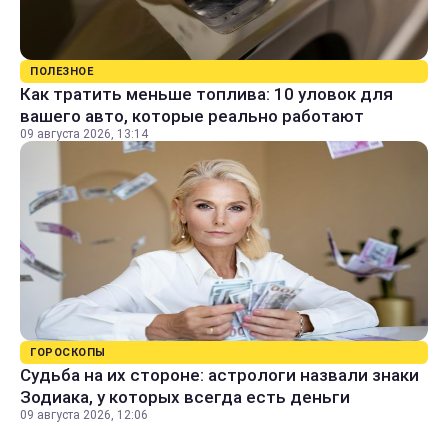
ПОЛЕЗНОЕ
Как тратить меньше топлива: 10 уловок для
вашего авто, которые реально работают
09 августа 2026, 13:14
ГОРОСКОПЫ
Судьба на их стороне: астрологи назвали знаки
Зодиака, у которых всегда есть деньги
09 августа 2026, 12:06