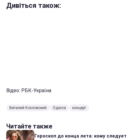
Дивіться також:
Відео: РБК-Україна
Виталий Козловский
Одесса
концерт
Читайте также
Гороскоп до конца лета: кому следует