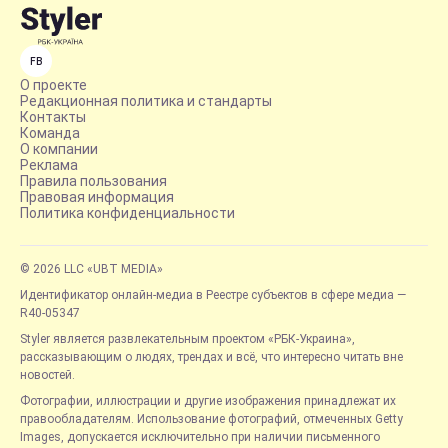
FB
О проекте
Редакционная политика и стандарты
Контакты
Команда
О компании
Реклама
Правила пользования
Правовая информация
Политика конфиденциальности
© 2026 LLC «UBT MEDIA»
Идентификатор онлайн-медиа в Реестре субъектов в сфере медиа —
R40-05347
Styler является развлекательным проектом «РБК-Украина»,
рассказывающим о людях, трендах и всё, что интересно читать вне
новостей.
Фотографии, иллюстрации и другие изображения принадлежат их
правообладателям. Использование фотографий, отмеченных Getty
Images, допускается исключительно при наличии письменного