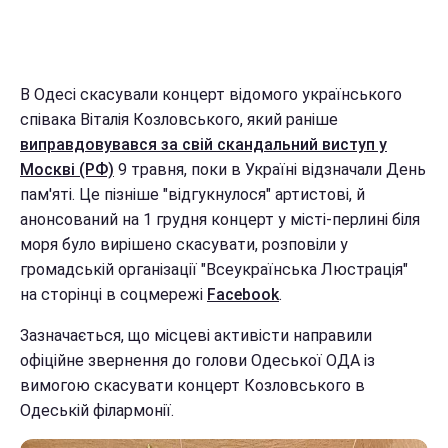
В Одесі скасували концерт відомого українського
співака Віталія Козловського, який раніше
виправдовувався за свій скандальний виступ у
Москві (РФ)
9 травня, поки в Україні відзначали День
пам'яті. Це пізніше "відгукнулося" артистові, й
анонсований на 1 грудня концерт у місті-перлині біля
моря було вирішено скасувати, розповіли у
громадській організації "Всеукраїнська Люстрація"
на сторінці в соцмережі
Facebook
.
Зазначається, що місцеві активісти направили
офіційне звернення до голови Одеської ОДА із
вимогою скасувати концерт Козловського в
Одеській філармонії.