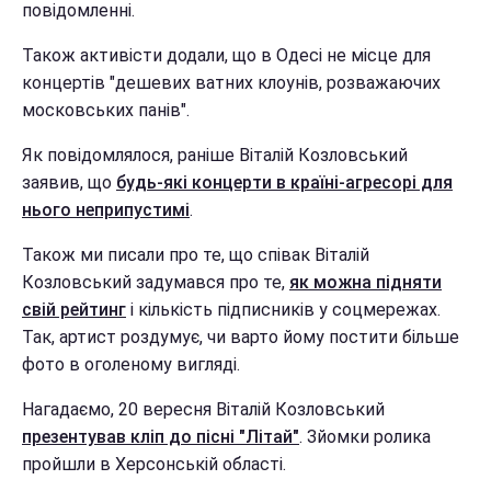
повідомленні.
Також активісти додали, що в Одесі не місце для
концертів "дешевих ватних клоунів, розважаючих
московських панів".
Як повідомлялося, раніше Віталій Козловський
заявив, що
будь-які концерти в країні-агресорі для
нього неприпустимі
.
Також ми писали про те, що співак Віталій
Козловський задумався про те,
як можна підняти
свій рейтинг
і кількість підписників у соцмережах.
Так, артист роздумує, чи варто йому постити більше
фото в оголеному вигляді.
Нагадаємо, 20 вересня Віталій Козловський
презентував кліп до пісні "Літай"
. Зйомки ролика
пройшли в Херсонській області.