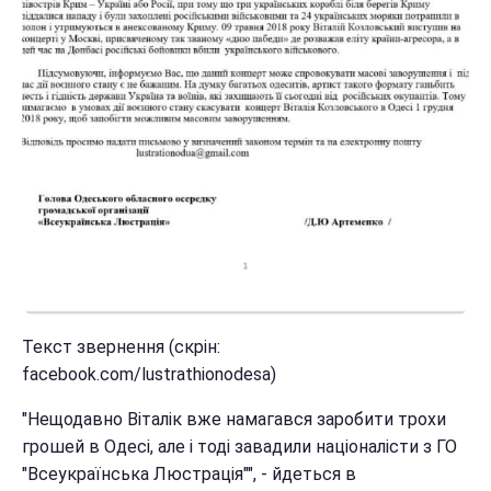
Текст звернення (скрін:
facebook.com/lustrathionodesa)
"Нещодавно Віталік вже намагався заробити трохи
грошей в Одесі, але і тоді завадили націоналісти з ГО
"Всеукраїнська Люстрація"", - йдеться в