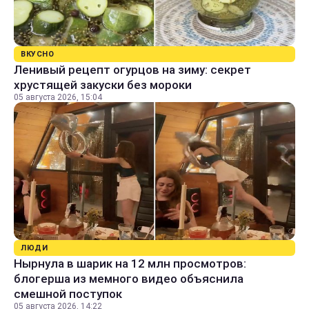
ВКУСНО
Ленивый рецепт огурцов на зиму: секрет
хрустящей закуски без мороки
05 августа 2026, 15:04
ЛЮДИ
Нырнула в шарик на 12 млн просмотров:
блогерша из мемного видео объяснила
смешной поступок
05 августа 2026, 14:22