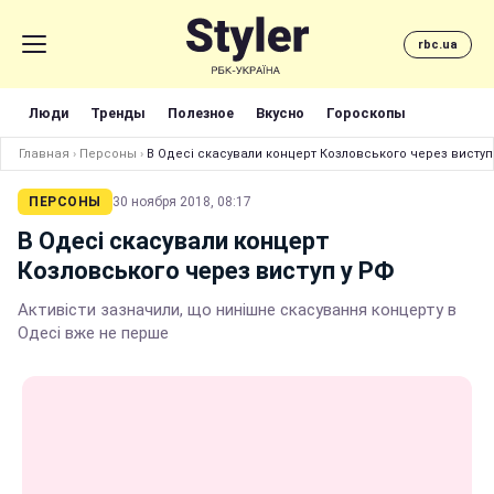
rbc.ua
Люди
Тренды
Полезное
Вкусно
Гороскопы
Главная
›
Персоны
›
В Одесі скасували концерт Козловського через виступ
ПЕРСОНЫ
30 ноября 2018, 08:17
В Одесі скасували концерт
Козловського через виступ у РФ
Активісти зазначили, що нинішне скасування концерту в
Одесі вже не перше