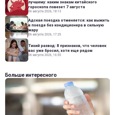
лучшему: каким знакам китайского
гороскопа повезет 7 августа
06 августа 2026, 18:13
Адская поездка отменяется: как выжить
в поезде без кондиционера в сильную
жару
06 августа 2026, 17:25
Тихий развод: 8 признаков, что человек
вас уже бросил, хотя еще рядом
06 августа 2026, 16:55
Больше интересного