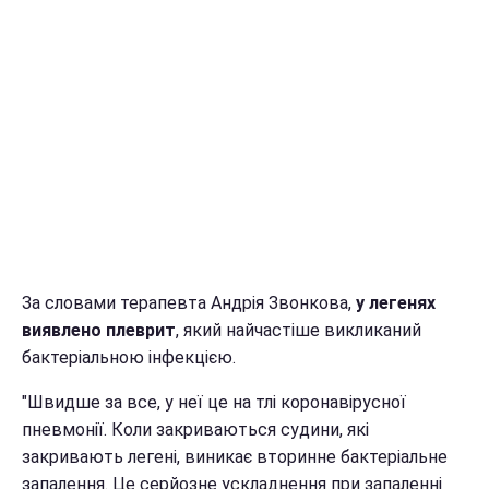
За словами терапевта Андрія Звонкова,
у легенях
виявлено плеврит
, який найчастіше викликаний
бактеріальною інфекцією.
"Швидше за все, у неї це на тлі коронавірусної
пневмонії. Коли закриваються судини, які
закривають легені, виникає вторинне бактеріальне
запалення. Це серйозне ускладнення при запаленні