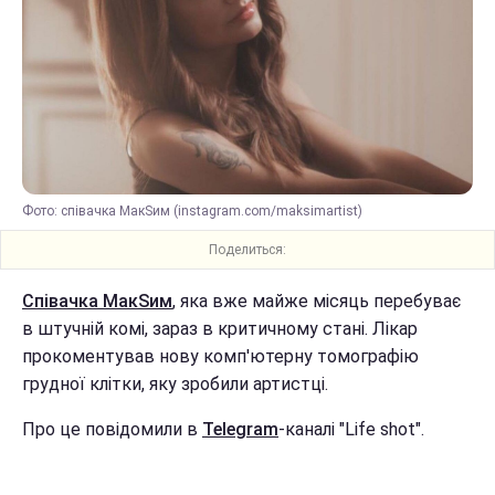
Фото: співачка МакSим (instagram.com/maksimartist)
Поделиться:
Співачка МакSим
, яка вже майже місяць перебуває
в штучній комі, зараз в критичному стані. Лікар
прокоментував нову комп'ютерну томографію
грудної клітки, яку зробили артистці.
Про це повідомили в
Telegram
-каналі "Life shot".