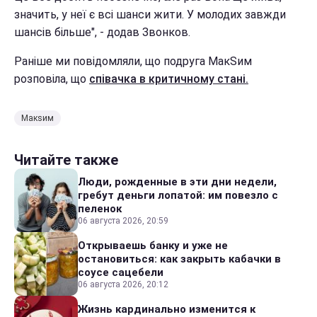
значить, у неї є всі шанси жити. У молодих завжди
шансів більше", - додав Звонков.
Раніше ми повідомляли, що подруга МакSим
розповіла, що
співачка в критичному стані.
Макsим
Читайте также
Люди, рожденные в эти дни недели,
гребут деньги лопатой: им повезло с
пеленок
06 августа 2026, 20:59
Открываешь банку и уже не
остановиться: как закрыть кабачки в
соусе сацебели
06 августа 2026, 20:12
Жизнь кардинально изменится к