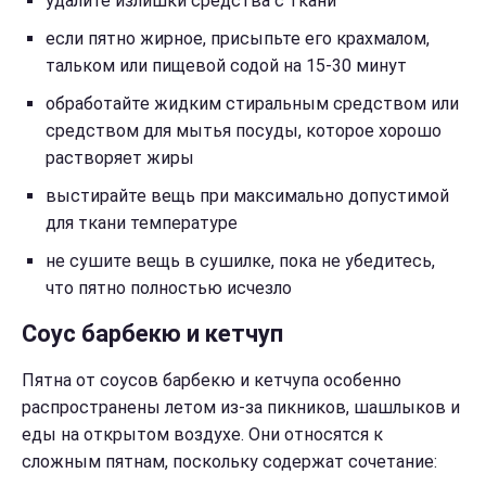
удалите излишки средства с ткани
если пятно жирное, присыпьте его крахмалом,
тальком или пищевой содой на 15-30 минут
обработайте жидким стиральным средством или
средством для мытья посуды, которое хорошо
растворяет жиры
выстирайте вещь при максимально допустимой
для ткани температуре
не сушите вещь в сушилке, пока не убедитесь,
что пятно полностью исчезло
Соус барбекю и кетчуп
Пятна от соусов барбекю и кетчупа особенно
распространены летом из-за пикников, шашлыков и
еды на открытом воздухе. Они относятся к
сложным пятнам, поскольку содержат сочетание: