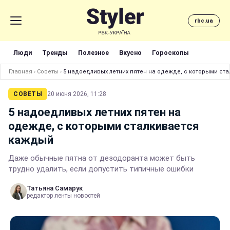
rbc.ua
Люди
Тренды
Полезное
Вкусно
Гороскопы
Главная
›
Советы
›
5 надоедливых летних пятен на одежде, с которыми ст
СОВЕТЫ
20 июня 2026, 11:28
5 надоедливых летних пятен на
одежде, с которыми сталкивается
каждый
Даже обычные пятна от дезодоранта может быть
трудно удалить, если допустить типичные ошибки
Татьяна Самарук
редактор ленты новостей