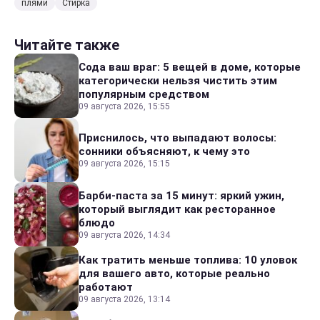
плями
Стирка
Читайте также
Сода ваш враг: 5 вещей в доме, которые
категорически нельзя чистить этим
популярным средством
09 августа 2026, 15:55
Приснилось, что выпадают волосы:
сонники объясняют, к чему это
09 августа 2026, 15:15
Барби-паста за 15 минут: яркий ужин,
который выглядит как ресторанное
блюдо
09 августа 2026, 14:34
Как тратить меньше топлива: 10 уловок
для вашего авто, которые реально
работают
09 августа 2026, 13:14