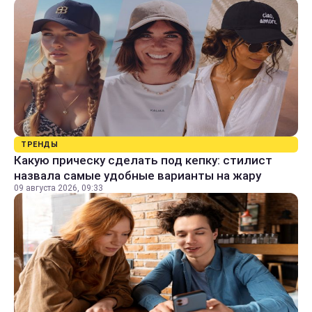
ТРЕНДЫ
Какую прическу сделать под кепку: стилист
назвала самые удобные варианты на жару
09 августа 2026, 09:33