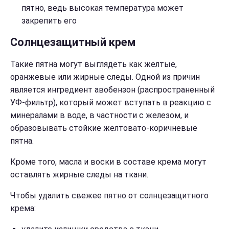
пятно, ведь высокая температура может
закрепить его
Солнцезащитный крем
Такие пятна могут выглядеть как желтые,
оранжевые или жирные следы. Одной из причин
является ингредиент авобензон (распространенный
УФ-фильтр), который может вступать в реакцию с
минералами в воде, в частности с железом, и
образовывать стойкие желтовато-коричневые
пятна.
Кроме того, масла и воски в составе крема могут
оставлять жирные следы на ткани.
Чтобы удалить свежее пятно от солнцезащитного
крема: