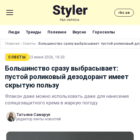
rbc.ua
Люди
Тренды
Полезное
Вкусно
Гороскопы
Главная
›
Советы
›
Большинство сразу выбрасывает: пустой роликовый де
СОВЕТЫ
23 июня 2026, 18:20
Большинство сразу выбрасывает:
пустой роликовый дезодорант имеет
скрытую пользу
Флакон даже можно использовать даже для нанесения
солнцезащитного крема в жаркую погоду
Татьяна Самарук
редактор ленты новостей