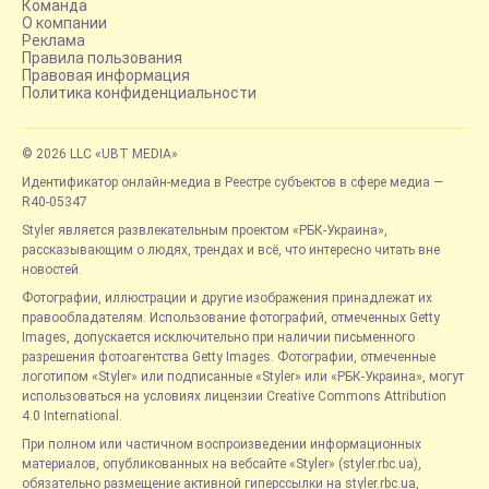
Команда
О компании
Реклама
Правила пользования
Правовая информация
Политика конфиденциальности
© 2026 LLC «UBT MEDIA»
Идентификатор онлайн-медиа в Реестре субъектов в сфере медиа —
R40-05347
Styler является развлекательным проектом «РБК-Украина»,
рассказывающим о людях, трендах и всё, что интересно читать вне
новостей.
Фотографии, иллюстрации и другие изображения принадлежат их
правообладателям. Использование фотографий, отмеченных Getty
Images, допускается исключительно при наличии письменного
разрешения фотоагентства Getty Images. Фотографии, отмеченные
логотипом «Styler» или подписанные «Styler» или «РБК-Украина», могут
использоваться на условиях лицензии Creative Commons Attribution
4.0 International.
При полном или частичном воспроизведении информационных
материалов, опубликованных на вебсайте «Styler» (styler.rbc.ua),
обязательно размещение активной гиперссылки на styler.rbc.ua,