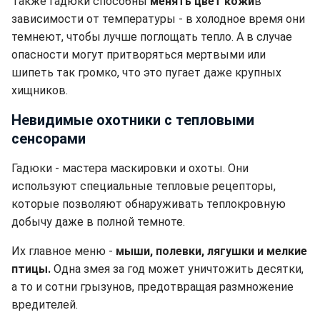
Также гадюки способны
менять цвет кожи
в
зависимости от температуры - в холодное время они
темнеют, чтобы лучше поглощать тепло. А в случае
опасности могут притворяться мертвыми или
шипеть так громко, что это пугает даже крупных
хищников.
Невидимые охотники с тепловыми
сенсорами
Гадюки - мастера маскировки и охоты. Они
используют специальные тепловые рецепторы,
которые позволяют обнаруживать теплокровную
добычу даже в полной темноте.
Их главное меню -
мыши, полевки, лягушки и мелкие
птицы.
Одна змея за год может уничтожить десятки,
а то и сотни грызунов, предотвращая размножение
вредителей.