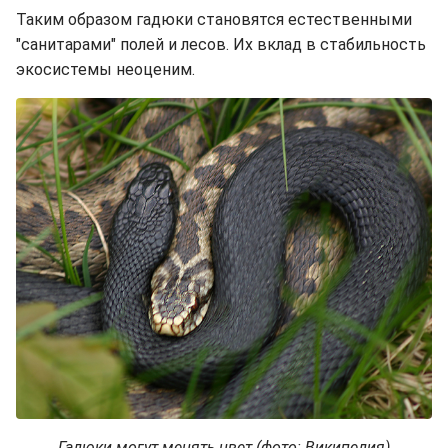
Таким образом гадюки становятся естественными
"санитарами" полей и лесов. Их вклад в стабильность
экосистемы неоценим.
Гадюки могут менять цвет (фото: Википедия)