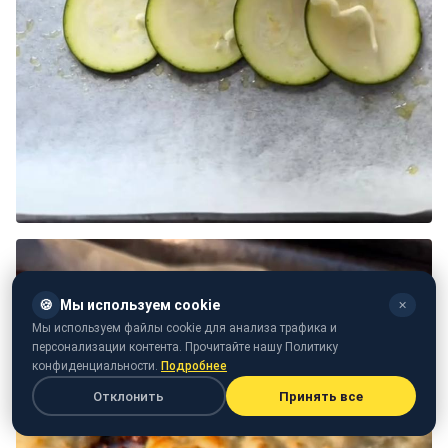
🍪
Мы используем cookie
✕
Мы используем файлы cookie для анализа трафика и
персонализации контента. Прочитайте нашу Политику
конфиденциальности.
Подробнее
Отклонить
Принять все