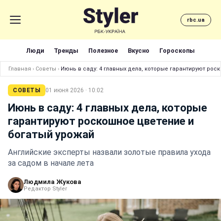
rbc.ua
Люди
Тренды
Полезное
Вкусно
Гороскопы
Главная
›
Советы
›
Июнь в саду: 4 главных дела, которые гарантируют рос
СОВЕТЫ
01 июня 2026 · 10:02
Июнь в саду: 4 главных дела, которые
гарантируют роскошное цветение и
богатый урожай
Английские эксперты назвали золотые правила ухода
за садом в начале лета
Людмила Жукова
Редактор Styler