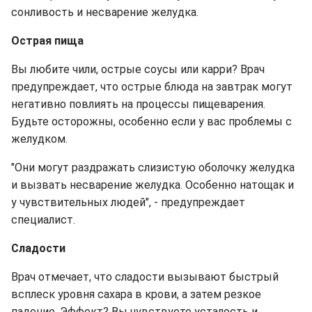
сонливость и несварение желудка.
Острая пища
Вы любите чили, острые соусы или карри? Врач
предупреждает, что острые блюда на завтрак могут
негативно повлиять на процессы пищеварения.
Будьте осторожны, особенно если у вас проблемы с
желудком.
"Они могут раздражать слизистую оболочку желудка
и вызвать несварение желудка. Особенно натощак и
у чувствительных людей", - предупреждает
специалист.
Сладости
Врач отмечает, что сладости вызывают быстрый
всплеск уровня сахара в крови, а затем резкое
падение. Эффект? Вы чувствуете усталость и