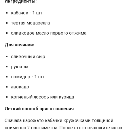
Ингредиенты:
кабачок - 1 шт.
тертая моцарелла
оливковое масло первого отжима
Для начинки:
сливочный сыр
руккола
помидор - 1 шт.
авокадо
копченый лосось или курица
Легкий способ приготовления
Сначала нарежьте кабачки кружочками толщиной
примерно 2 сантиметра. После этого выложите их на