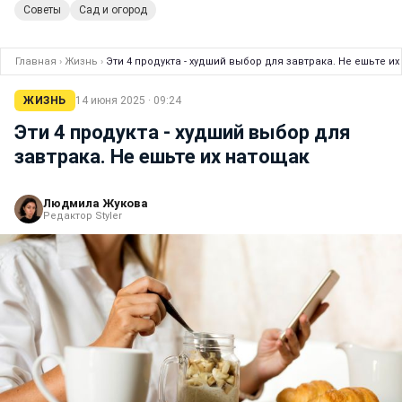
Советы
Сад и огород
Главная
›
Жизнь
›
Эти 4 продукта - худший выбор для завтрака. Не ешьте и
ЖИЗНЬ
14 июня 2025 · 09:24
Эти 4 продукта - худший выбор для
завтрака. Не ешьте их натощак
Людмила Жукова
Редактор Styler