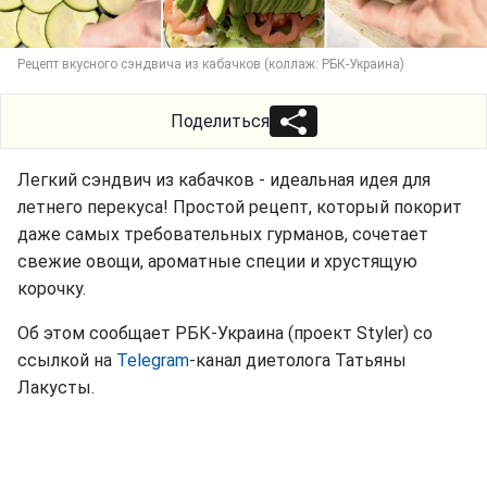
Рецепт вкусного сэндвича из кабачков (коллаж: РБК-Украина)
Поделиться
Легкий сэндвич из кабачков - идеальная идея для
летнего перекуса! Простой рецепт, который покорит
даже самых требовательных гурманов, сочетает
свежие овощи, ароматные специи и хрустящую
корочку.
Об этом сообщает РБК-Украина (проект Styler) со
ссылкой на
Telegram
-канал диетолога Татьяны
Лакусты.