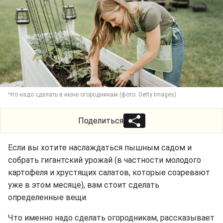
Что надо сделать в июне огородникам (фото: Getty Images)
Поделиться
Если вы хотите наслаждаться пышным садом и
собрать гигантский урожай (в частности молодого
картофеля и хрустящих салатов, которые созревают
уже в этом месяце), вам стоит сделать
определенные вещи.
Что именно надо сделать огородникам, рассказывает