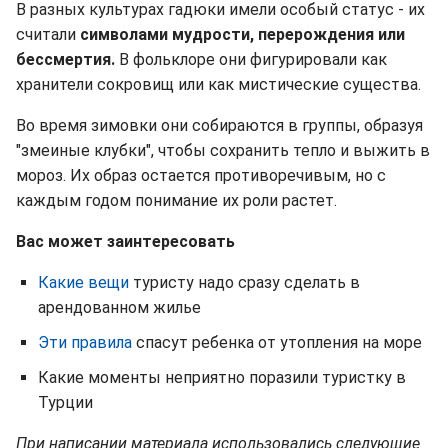
В разных культурах гадюки имели особый статус - их
считали
символами мудрости, перерождения или
бессмертия.
В фольклоре они фигурировали как
хранители сокровищ или как мистические существа.
Во время зимовки они собираются в группы, образуя
"змеиные клубки", чтобы сохранить тепло и выжить в
мороз. Их образ остается противоречивым, но с
каждым годом понимание их роли растет.
Вас может заинтересовать
Какие вещи
туристу надо сразу сделать в
арендованном жилье
Эти правила
спасут ребенка от утопления на море
Какие моменты неприятно поразили туристку в
Турции
При написании материала использовались следующие