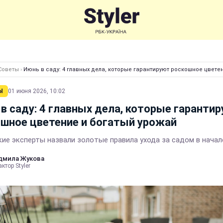
Советы
›
Июнь в саду: 4 главных дела, которые гарантируют роскошное цвете
Ы
01 июня 2026, 10:02
в саду: 4 главных дела, которые гаранти
шное цветение и богатый урожай
кие эксперты назвали золотые правила ухода за садом в начал
дмила Жукова
ктор Styler