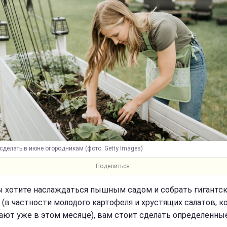
сделать в июне огородникам (фото: Getty Images)
Поделиться:
ы хотите наслаждаться пышным садом и собрать гигантс
 (в частности молодого картофеля и хрустящих салатов, 
ают уже в этом месяце), вам стоит сделать определенны