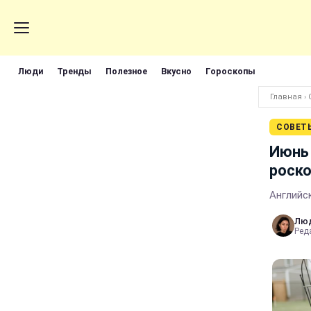
Люди
Тренды
Полезное
Вкусно
Гороскопы
Главная
›
СОВЕТ
Июнь 
роско
Английс
Лю
Реда