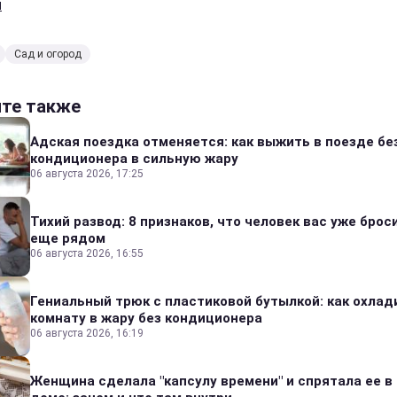
й
Сад и огород
йте также
Адская поездка отменяется: как выжить в поезде бе
кондиционера в сильную жару
06 августа 2026, 17:25
Тихий развод: 8 признаков, что человек вас уже броси
еще рядом
06 августа 2026, 16:55
Гениальный трюк с пластиковой бутылкой: как охлад
комнату в жару без кондиционера
06 августа 2026, 16:19
Женщина сделала "капсулу времени" и спрятала ее в