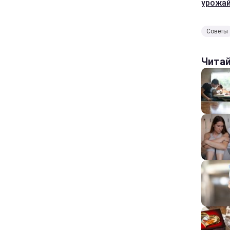
урожа
Советы
Чита