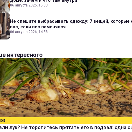
доме: зачем и что там внутри
06 августа 2026, 15:33
Не спешите выбрасывать одежду: 7 вещей, которые 
вас, если вес поменялся
06 августа 2026, 14:58
е интересного
НОЕ
ли лук? Не торопитесь прятать его в подвал: одна 