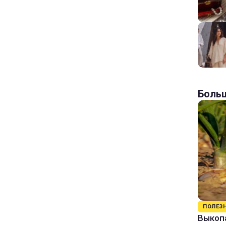
Больш
ПОЛЕЗ
Выкопа