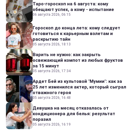
Таро-гороскоп на 6 августа: кому
обещают успех, а кому - испытание
06 августа 2026, 06:15
Гороскоп до конца лета: кому следует
готовиться к карьерным взлетам и
раскрытию тайн
05 августа 2026, 18:13
Варить не нужно: как закрыть
освежающий компот из любых фруктов
за 15 минут
05 августа 2026, 17:34
Ардет Бей из культовой "Мумии": как за
25 лет изменился актер, который сыграл
отважного героя
05 августа 2026, 16:48
Девушка на месяц отказалась от
кондиционера для белья: результат
поразил
05 августа 2026, 16:19