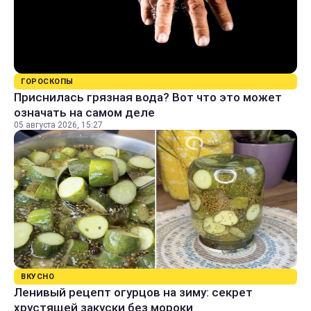
ГОРОСКОПЫ
Приснилась грязная вода? Вот что это может
означать на самом деле
05 августа 2026, 15:27
ВКУСНО
Ленивый рецепт огурцов на зиму: секрет
хрустящей закуски без мороки