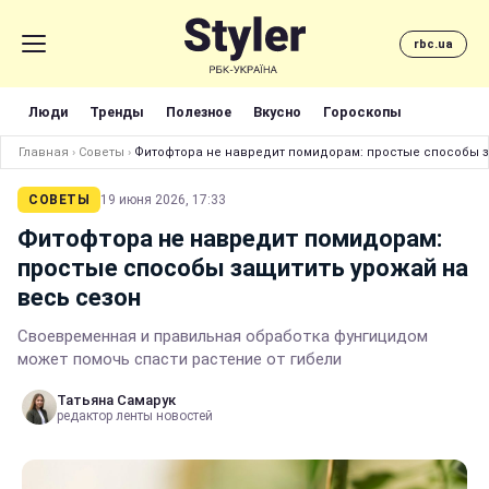
rbc.ua
Люди
Тренды
Полезное
Вкусно
Гороскопы
Главная
›
Советы
›
Фитофтора не навредит помидорам: простые способы з
СОВЕТЫ
19 июня 2026, 17:33
Фитофтора не навредит помидорам:
простые способы защитить урожай на
весь сезон
Своевременная и правильная обработка фунгицидом
может помочь спасти растение от гибели
Татьяна Самарук
редактор ленты новостей