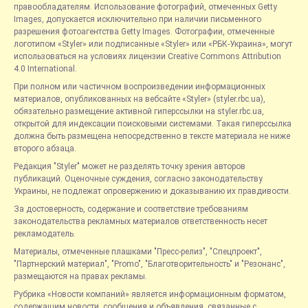
правообладателям. Использование фотографий, отмеченных Getty
Images, допускается исключительно при наличии письменного
разрешения фотоагентства Getty Images. Фотографии, отмеченные
логотипом «Styler» или подписанные «Styler» или «РБК-Украина», могут
использоваться на условиях лицензии Creative Commons Attribution
4.0 International.
При полном или частичном воспроизведении информационных
материалов, опубликованных на вебсайте «Styler» (styler.rbc.ua),
обязательно размещение активной гиперссылки на styler.rbc.ua,
открытой для индексации поисковыми системами. Такая гиперссылка
должна быть размещена непосредственно в тексте материала не ниже
второго абзаца.
Редакция "Styler" может не разделять точку зрения авторов
публикаций. Оценочные суждения, согласно законодательству
Украины, не подлежат опровержению и доказыванию их правдивости.
За достоверность, содержание и соответствие требованиям
законодательства рекламных материалов ответственность несет
рекламодатель.
Материалы, отмеченные плашками "Пресс-релиз", "Спецпроект",
"Партнерский материал", "Promo", "Благотворительность" и "Резонанс",
размещаются на правах рекламы.
Рубрика «Новости компаний» является информационным форматом,
содержащим новости, сообщения и объявления, связанные с