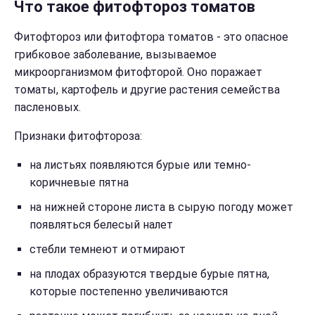
Что такое фитофтороз томатов
Фитофтороз или фитофтора томатов - это опасное
грибковое заболевание, вызываемое
микроорганизмом фитофторой. Оно поражает
томаты, картофель и другие растения семейства
пасленовых.
Признаки фитофтороза:
на листьях появляются бурые или темно-
коричневые пятна
на нижней стороне листа в сырую погоду может
появляться белесый налет
стебли темнеют и отмирают
на плодах образуются твердые бурые пятна,
которые постепенно увеличиваются