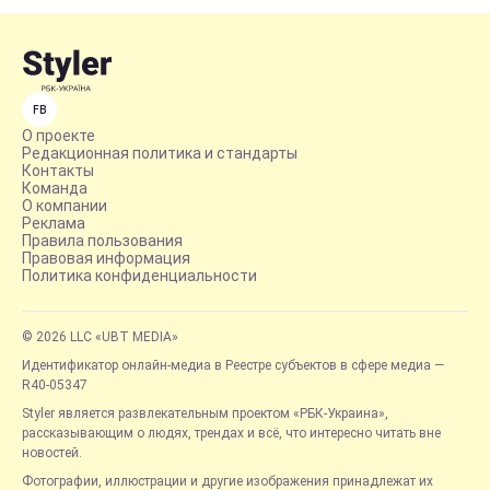
FB
О проекте
Редакционная политика и стандарты
Контакты
Команда
О компании
Реклама
Правила пользования
Правовая информация
Политика конфиденциальности
© 2026 LLC «UBT MEDIA»
Идентификатор онлайн-медиа в Реестре субъектов в сфере медиа —
R40-05347
Styler является развлекательным проектом «РБК-Украина»,
рассказывающим о людях, трендах и всё, что интересно читать вне
новостей.
Фотографии, иллюстрации и другие изображения принадлежат их