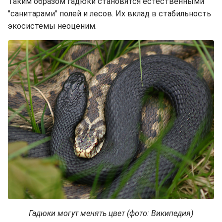
Таким образом гадюки становятся естественными
"санитарами" полей и лесов. Их вклад в стабильность
экосистемы неоценим.
Гадюки могут менять цвет (фото: Википедия)