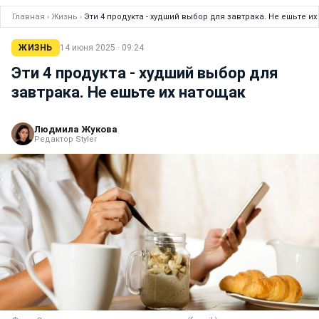
Главная
›
Жизнь
›
Эти 4 продукта - худший выбор для завтрака. Не ешьте и
ЖИЗНЬ
14 июня 2025 · 09:24
Эти 4 продукта - худший выбор для
завтрака. Не ешьте их натощак
Людмила Жукова
Редактор Styler