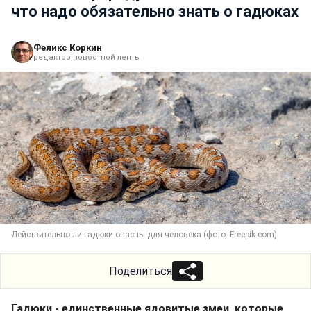
что надо обязательно знать о гадюках
Феликс Коркин
редактор новостной ленты
Действительно ли гадюки опасны для человека (фото: Freepik.com)
Поделиться
Гадюки - единственные ядовитые змеи, которые