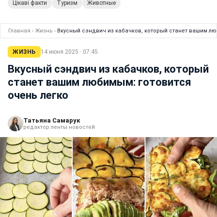
Цікаві факти
Туризм
Животные
Главная
›
Жизнь
›
Вкусный сэндвич из кабачков, который станет вашим лю
ЖИЗНЬ
14 июня 2025 · 07:45
Вкусный сэндвич из кабачков, который
станет вашим любимым: готовится
очень легко
Татьяна Самарук
редактор ленты новостей