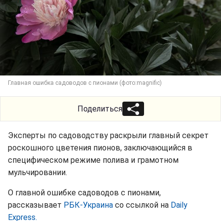
Главная ошибка садоводов с пионами (фото:magnific)
Поделиться
Эксперты по садоводству раскрыли главный секрет
роскошного цветения пионов, заключающийся в
специфическом режиме полива и грамотном
мульчировании.
О главной ошибке садоводов с пионами,
рассказывает
РБК-Украина
со ссылкой на
Daily
Express.