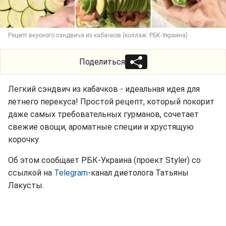
Рецепт вкусного сэндвича из кабачков (коллаж: РБК-Украина)
Поделиться
Легкий сэндвич из кабачков - идеальная идея для
летнего перекуса! Простой рецепт, который покорит
даже самых требовательных гурманов, сочетает
свежие овощи, ароматные специи и хрустящую
корочку.
Об этом сообщает РБК-Украина (проект Styler) со
ссылкой на
Telegram
-канал диетолога Татьяны
Лакусты.