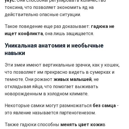
укус.
Они способны регулировать количество
токсина, что позволяет экономить яд на
действительно опасные ситуации.
Такое поведение еще раз доказывает:
гадюка не
ищет конфликта
, она лишь защищается.
Уникальная анатомия и необычные
навыки
Эти змеи имеют вертикальные зрачки, как у кошек,
что позволяет им прекрасно видеть в сумерках и
темноте. Они рожают
живых малышей
, не
откладывая яйца, что помогает выживать
новорожденным в холодном климате.
Некоторые самки могут размножаться
без самца
-
это явление называется партеногенезом.
Также гадюки способны
менять цвет кожи
в