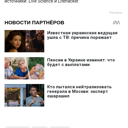
источники: Live Science и Lifehacker.