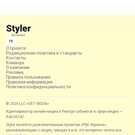
FB
О проекте
Редакционная политика и стандарты
Контакты
Команда
О компании
Реклама
Правила пользования
Правовая информация
Политика конфиденциальности
© 2026 LLC «UBT MEDIA»
Идентификатор онлайн-медиа в Реестре субъектов в сфере медиа —
R40-05347
Styler является развлекательным проектом «РБК-Украина»,
рассказывающим о людях, трендах и всё, что интересно читать вне