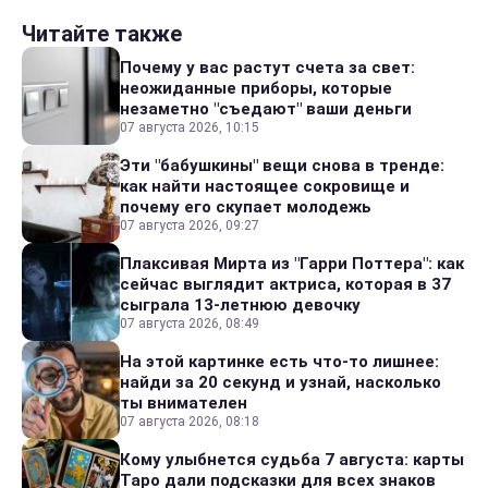
Читайте также
Почему у вас растут счета за свет:
неожиданные приборы, которые
незаметно "съедают" ваши деньги
07 августа 2026, 10:15
Эти "бабушкины" вещи снова в тренде:
как найти настоящее сокровище и
почему его скупает молодежь
07 августа 2026, 09:27
Плаксивая Мирта из "Гарри Поттера": как
сейчас выглядит актриса, которая в 37
сыграла 13-летнюю девочку
07 августа 2026, 08:49
На этой картинке есть что-то лишнее:
найди за 20 секунд и узнай, насколько
ты внимателен
07 августа 2026, 08:18
Кому улыбнется судьба 7 августа: карты
Таро дали подсказки для всех знаков