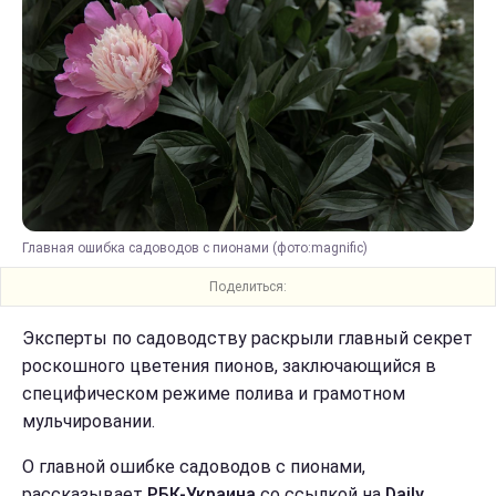
Главная ошибка садоводов с пионами (фото:magnific)
Поделиться:
Эксперты по садоводству раскрыли главный секрет
роскошного цветения пионов, заключающийся в
специфическом режиме полива и грамотном
мульчировании.
О главной ошибке садоводов с пионами,
рассказывает
РБК-Украина
со ссылкой на
Daily