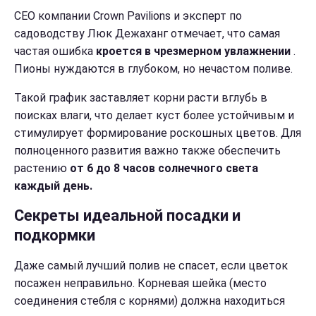
CEO компании Crown Pavilions и эксперт по
садоводству Люк Дежаханг отмечает, что самая
частая ошибка
кроется в чрезмерном увлажнении
.
Пионы нуждаются в глубоком, но нечастом поливе.
Такой график заставляет корни расти вглубь в
поисках влаги, что делает куст более устойчивым и
стимулирует формирование роскошных цветов. Для
полноценного развития важно также обеспечить
растению
от 6 до 8 часов солнечного света
каждый день.
Секреты идеальной посадки и
подкормки
Даже самый лучший полив не спасет, если цветок
посажен неправильно. Корневая шейка (место
соединения стебля с корнями) должна находиться