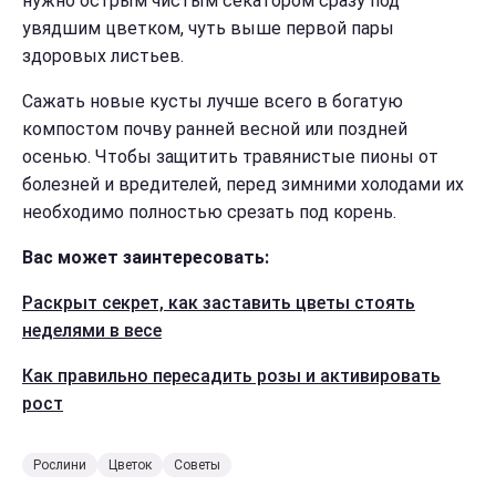
нужно острым чистым секатором сразу под
увядшим цветком, чуть выше первой пары
здоровых листьев.
Сажать новые кусты лучше всего в богатую
компостом почву ранней весной или поздней
осенью. Чтобы защитить травянистые пионы от
болезней и вредителей, перед зимними холодами их
необходимо полностью срезать под корень.
Вас может заинтересовать:
Раскрыт секрет, как заставить цветы стоять
неделями в весе
Как правильно пересадить розы и активировать
рост
Рослини
Цветок
Советы