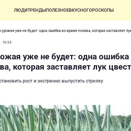
ЛЮДИ
ТРЕНДЫ
ПОЛЕЗНОЕ
ВКУСНО
ГОРОСКОПЫ
о урожая уже не будет: одна ошибка во время полива, которая заставляет лу
· 10:34
рожая уже не будет: одна ошибка
ва, которая заставляет лук цвес
остановить рост и экстренно выпустить стрелку