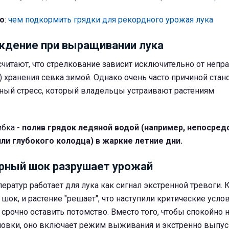
о
:
чем подкормить грядки для рекордного урожая лука
ждение при выращивании лука
читают, что стрелкование зависит исключительно от непр
 хранения севка зимой. Однако очень часто причиной стан
ный стресс, который владельцы устраивают растениям
ибка -
полив грядок ледяной водой (например, непосред
ли глубокого колодца) в жаркие летние дни.
рный шок разрушает урожай
ератур работает для лука как сигнал экстренной тревоги. 
шок, и растение "решает", что наступили критические усло
 срочно оставить потомство. Вместо того, чтобы спокойно
ловки, оно включает режим выживания и экстренно выпус