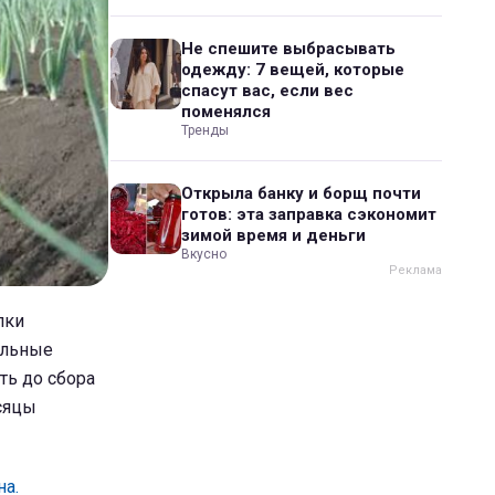
Не спешите выбрасывать
одежду: 7 вещей, которые
спасут вас, если вес
поменялся
Тренды
Открыла банку и борщ почти
готов: эта заправка сэкономит
зимой время и деньги
Вкусно
пки
ельные
ть до сбора
сяцы
а.