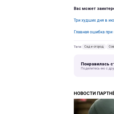
Вас может заинтер
Три худших дня в ию
Главная ошибка при
Теги:
Сад и огород
Со
Понравилась с
Поделитесь ею с др