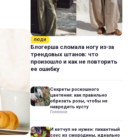
ЛЮДИ
Блогерша сломала ногу из-за
трендовых штанов: что
произошло и как не повторить
ее ошибку
Секреты роскошного
цветения: как правильно
обрезать розы, чтобы не
навредить кусту
Полезное
И кетчуп не нужен: пикантный
соус из смородины, идеально