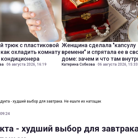
й трюк с пластиковой
Женщина сделала "капсулу
 как охладить комнату
времени" и спрятала ее в св
з кондиционера
доме: зачем и что там внутр
ва
·
06 августа 2026, 16:19
Катерина Собкова
·
06 августа 2026, 15:33
одукта - худший выбор для завтрака. Не ешьте их натощак
 09:24
кта - худший выбор для завтрака