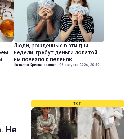
Люди, рожденные в эти дни
оем
недели, гребут деньги лопатой:
и
им повезло с пеленок
Наталия Крижановская
·
06 августа 2026, 20:59
ТОП
. Не