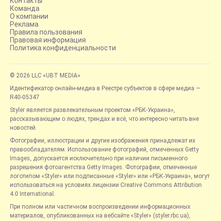
Контакты
Команда
О компании
Реклама
Правила пользования
Правовая информация
Политика конфиденциальности
© 2026 LLC «UBT MEDIA»
Идентификатор онлайн-медиа в Реестре субъектов в сфере медиа —
R40-05347
Styler является развлекательным проектом «РБК-Украина»,
рассказывающим о людях, трендах и всё, что интересно читать вне
новостей.
Фотографии, иллюстрации и другие изображения принадлежат их
правообладателям. Использование фотографий, отмеченных Getty
Images, допускается исключительно при наличии письменного
разрешения фотоагентства Getty Images. Фотографии, отмеченные
логотипом «Styler» или подписанные «Styler» или «РБК-Украина», могут
использоваться на условиях лицензии Creative Commons Attribution
4.0 International.
При полном или частичном воспроизведении информационных
материалов, опубликованных на вебсайте «Styler» (styler.rbc.ua),