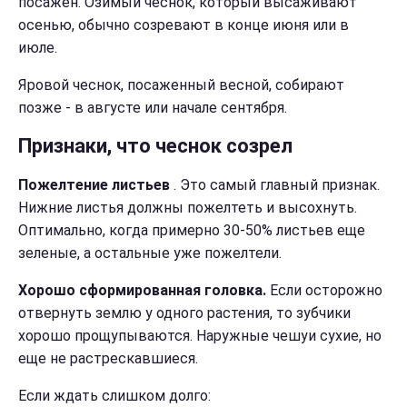
посажен. Озимый чеснок, который высаживают
осенью, обычно созревают в конце июня или в
июле.
Яровой чеснок, посаженный весной, собирают
позже - в августе или начале сентября.
Признаки, что чеснок созрел
Пожелтение листьев
. Это самый главный признак.
Нижние листья должны пожелтеть и высохнуть.
Оптимально, когда примерно 30-50% листьев еще
зеленые, а остальные уже пожелтели.
Хорошо сформированная головка.
Если осторожно
отвернуть землю у одного растения, то зубчики
хорошо прощупываются. Наружные чешуи сухие, но
еще не растрескавшиеся.
Если ждать слишком долго: