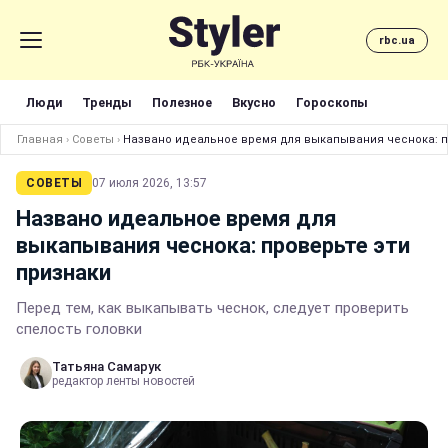
rbc.ua
Люди
Тренды
Полезное
Вкусно
Гороскопы
Главная
›
Советы
›
Названо идеальное время для выкапывания чеснока: п
СОВЕТЫ
07 июля 2026, 13:57
Названо идеальное время для
выкапывания чеснока: проверьте эти
признаки
Перед тем, как выкапывать чеснок, следует проверить
спелость головки
Татьяна Самарук
редактор ленты новостей