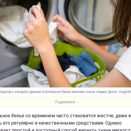
редство, которое сделает постельное белье мягким после стирки (фото: magnifi
Поделиться:
ьное белье со временем часто становится жестче, даже 
ь его регулярно и качественными средствами. Однако
вует простой и доступный способ вернуть ткани мягкост