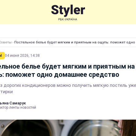
Советы
›
Постельное белье будет мягким и приятным на ощупь: поможет одн
Ы
04 июня 2026, 14:38
льное белье будет мягким и приятным на
ь: поможет одно домашнее средство
з дорогих кондиционеров можно получить мягкую постель уже
стирки
ьяна Самарук
актор ленты новостей