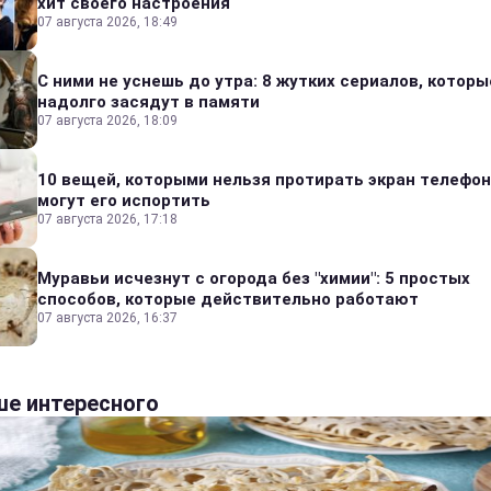
хит своего настроения
07 августа 2026, 18:49
С ними не уснешь до утра: 8 жутких сериалов, которы
надолго засядут в памяти
07 августа 2026, 18:09
10 вещей, которыми нельзя протирать экран телефон
могут его испортить
07 августа 2026, 17:18
Муравьи исчезнут с огорода без "химии": 5 простых
способов, которые действительно работают
07 августа 2026, 16:37
е интересного