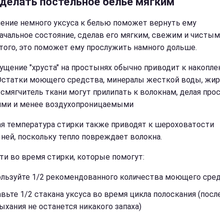
сделать постельное белье мягким
ение немного уксуса к белью поможет вернуть ему
ачальное состояние, сделав его мягким, свежим и чистым
того, это поможет ему прослужить намного дольше.
ущение "хруста" на простынях обычно приводит к накопл
 Остатки моющего средства, минералы жесткой воды, жир
 смягчитель ткани могут прилипать к волокнам, делая про
ми и менее воздухопроницаемыми
я температура стирки также приводят к шероховатости
ней, поскольку тепло повреждает волокна.
ти во время стирки, которые помогут:
ользуйте 1/2 рекомендованного количества моющего сре
вьте 1/2 стакана уксуса во время цикла полоскания (посл
хания не останется никакого запаха)