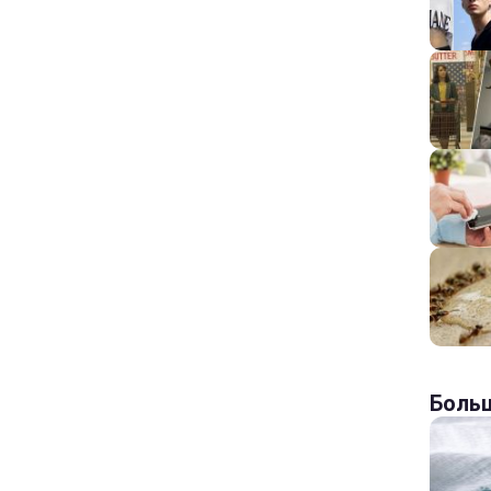
Больш