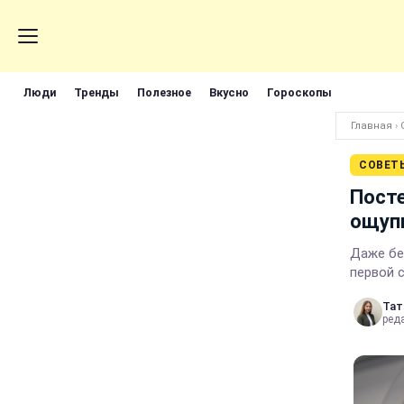
Люди
Тренды
Полезное
Вкусно
Гороскопы
Главная
›
СОВЕТ
Посте
ощуп
Даже бе
первой 
Тат
ред