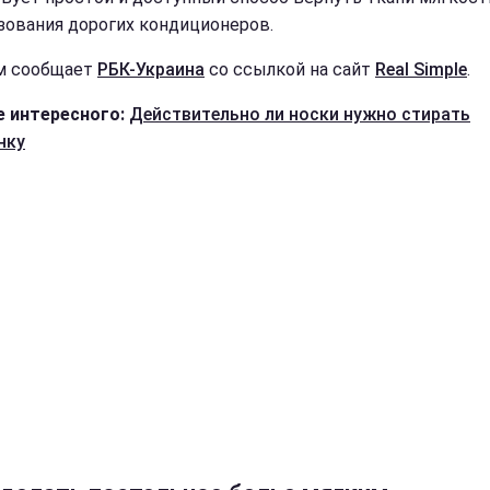
зования дорогих кондиционеров.
м сообщает
РБК-Украина
со ссылкой на сайт
Real Simple
.
 интересного:
Действительно ли носки нужно стирать
нку