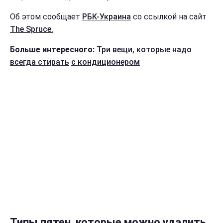
Об этом сообщает
РБК-Украина
со ссылкой на сайт
The Spruce.
Больше интересного:
Три вещи, которые надо
всегда стирать
с кондиционером
Типы пятен, которые можно удалить