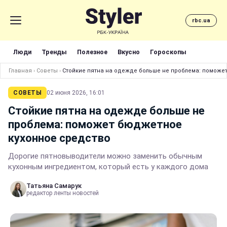
rbc.ua
Люди
Тренды
Полезное
Вкусно
Гороскопы
Главная
›
Советы
›
Стойкие пятна на одежде больше не проблема: поможе
СОВЕТЫ
02 июня 2026, 16:01
Стойкие пятна на одежде больше не
проблема: поможет бюджетное
кухонное средство
Дорогие пятновыводители можно заменить обычным
кухонным ингредиентом, который есть у каждого дома
Татьяна Самарук
редактор ленты новостей