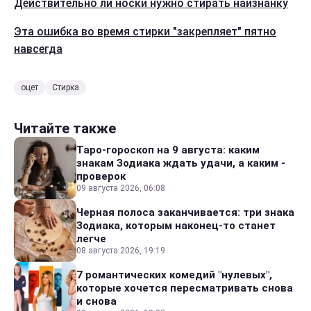
Действительно ли носки нужно стирать наизнанку
Эта ошибка во время стирки "закрепляет" пятно
навсегда
оцет
Стирка
Читайте также
Таро-гороскоп на 9 августа: каким
знакам Зодиака ждать удачи, а каким -
проверок
09 августа 2026, 06:08
Черная полоса заканчивается: три знака
Зодиака, которым наконец-то станет
легче
08 августа 2026, 19:19
7 романтических комедий "нулевых",
которые хочется пересматривать снова
и снова