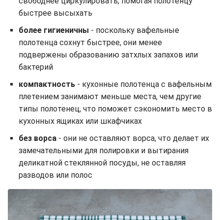
свободнее циркулировать, помогая полотенцу
быстрее высыхать
более гигиеничны
- поскольку вафельные
полотенца сохнут быстрее, они менее
подвержены образованию затхлых запахов или
бактерий
компактность
- кухонные полотенца с вафельным
плетением занимают меньше места, чем другие
типы полотенец, что поможет сэкономить место в
кухонных ящиках или шкафчиках
без ворса
- они не оставляют ворса, что делает их
замечательными для полировки и вытирания
деликатной стеклянной посуды, не оставляя
разводов или полос