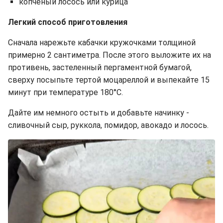
копченый лосось или курица
Легкий способ приготовления
Сначала нарежьте кабачки кружочками толщиной
примерно 2 сантиметра. После этого выложите их на
противень, застеленный пергаментной бумагой,
сверху посыпьте тертой моцареллой и выпекайте 15
минут при температуре 180°C.
Дайте им немного остыть и добавьте начинку -
сливочный сыр, руккола, помидор, авокадо и лосось.