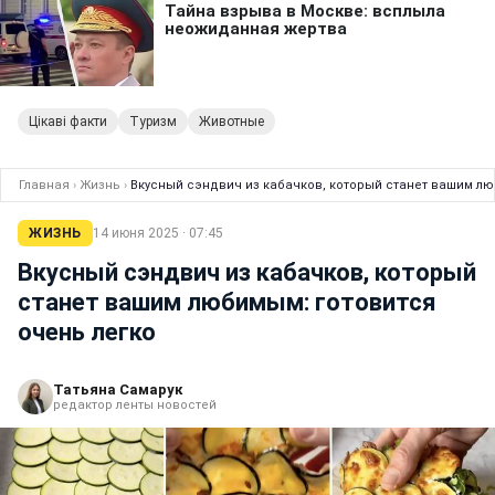
Цікаві факти
Туризм
Животные
Главная
›
Жизнь
›
Вкусный сэндвич из кабачков, который станет вашим лю
ЖИЗНЬ
14 июня 2025 · 07:45
Вкусный сэндвич из кабачков, который
станет вашим любимым: готовится
очень легко
Татьяна Самарук
редактор ленты новостей