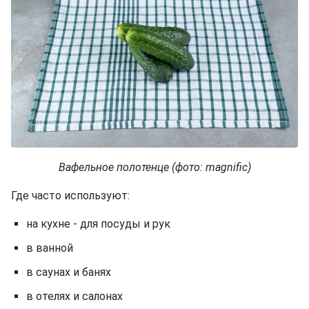
Вафельное полотенце (фото: magnific)
Где часто используют:
на кухне - для посуды и рук
в ванной
в саунах и банях
в отелях и салонах