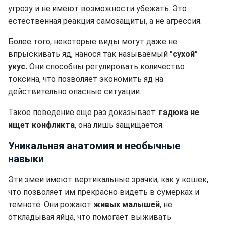
угрозу и не имеют возможности убежать. Это
естественная реакция самозащиты, а не агрессия.
Более того, некоторые виды могут даже не
впрыскивать яд, нанося так называемый
"сухой"
укус.
Они способны регулировать количество
токсина, что позволяет экономить яд на
действительно опасные ситуации.
Такое поведение еще раз доказывает:
гадюка не
ищет конфликта
, она лишь защищается.
Уникальная анатомия и необычные
навыки
Эти змеи имеют вертикальные зрачки, как у кошек,
что позволяет им прекрасно видеть в сумерках и
темноте. Они рожают
живых малышей
, не
откладывая яйца, что помогает выживать