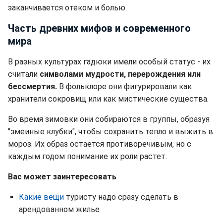
заканчивается отеком и болью.
Часть древних мифов и современного
мира
В разных культурах гадюки имели особый статус - их
считали
символами мудрости, перерождения или
бессмертия.
В фольклоре они фигурировали как
хранители сокровищ или как мистические существа.
Во время зимовки они собираются в группы, образуя
"змеиные клубки", чтобы сохранить тепло и выжить в
мороз. Их образ остается противоречивым, но с
каждым годом понимание их роли растет.
Вас может заинтересовать
Какие вещи
туристу надо сразу сделать в
арендованном жилье