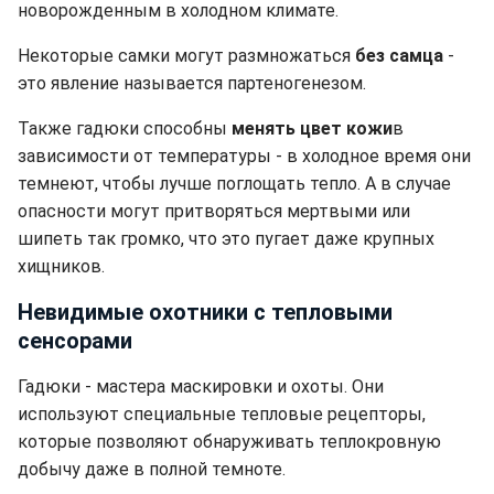
новорожденным в холодном климате.
Некоторые самки могут размножаться
без самца
-
это явление называется партеногенезом.
Также гадюки способны
менять цвет кожи
в
зависимости от температуры - в холодное время они
темнеют, чтобы лучше поглощать тепло. А в случае
опасности могут притворяться мертвыми или
шипеть так громко, что это пугает даже крупных
хищников.
Невидимые охотники с тепловыми
сенсорами
Гадюки - мастера маскировки и охоты. Они
используют специальные тепловые рецепторы,
которые позволяют обнаруживать теплокровную
добычу даже в полной темноте.