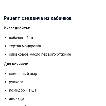
Рецепт сэндвича из кабачков
Ингредиенты:
кабачок - 1 шт.
тертая моцарелла
оливковое масло первого отжима
Для начинки:
сливочный сыр
руккола
помидор - 1 шт.
авокадо