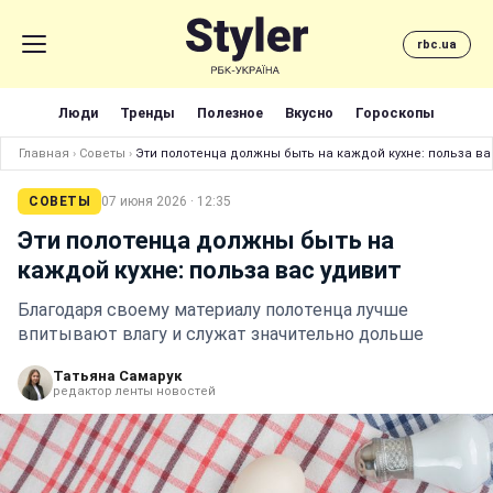
rbc.ua
Люди
Тренды
Полезное
Вкусно
Гороскопы
Главная
›
Советы
›
Эти полотенца должны быть на каждой кухне: польза ва
СОВЕТЫ
07 июня 2026 · 12:35
Эти полотенца должны быть на
каждой кухне: польза вас удивит
Благодаря своему материалу полотенца лучше
впитывают влагу и служат значительно дольше
Татьяна Самарук
редактор ленты новостей