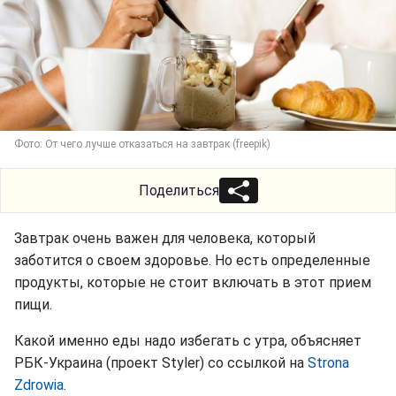
Фото: От чего лучше отказаться на завтрак (freepik)
Поделиться
Завтрак очень важен для человека, который
заботится о своем здоровье. Но есть определенные
продукты, которые не стоит включать в этот прием
пищи.
Какой именно еды надо избегать с утра, объясняет
РБК-Украина (проект Styler) со ссылкой на
Strona
Zdrowia
.