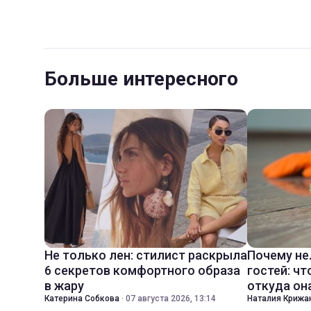
Больше интересного
Не только лен: стилист раскрыла
Почему не
6 секретов комфортного образа
гостей: чт
в жару
откуда он
Катерина Собкова
·
07 августа 2026, 13:14
Наталия Крижа