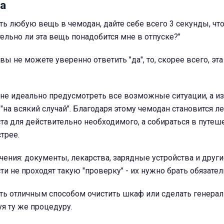
а
ь любую вещь в чемодан, дайте себе всего 3 секунды, чт
тельно ли эта вещь понадобится мне в отпуске?"
вы не можете уверенно ответить "да", то, скорее всего, эт
- не идеально предусмотреть все возможные ситуации, а и
на всякий случай". Благодаря этому чемодан становится ле
та для действительно необходимого, а собираться в путеш
трее.
чения: документы, лекарства, зарядные устройства и друг
и не проходят такую "проверку" - их нужно брать обязател
ть отличным способом очистить шкаф или сделать генера
уя ту же процедуру.