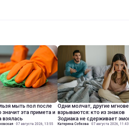
льзя мыть пол после
Одни молчат, другие мгнов
о значит эта примета и
взрываются: кто из знаков
а взялась
Зодиака не сдерживает эмо
новская
·
07 августа 2026, 13:55
Катерина Собкова
·
07 августа 2026, 11:43