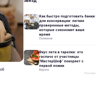
звезд
Как быстро подготовить банки
для консервации: легкие
проверенные методы,
которые сэкономят ваше
время
Полезное
Вкус лета в тарелке: это
гаспачо от участницы
"МастерШеф" покоряет с
первой ложки
соб
Вкусно