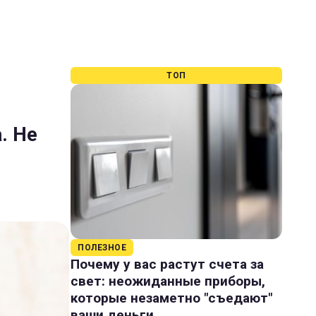
ТОП
. Не
ПОЛЕЗНОЕ
Почему у вас растут счета за
свет: неожиданные приборы,
которые незаметно "съедают"
ваши деньги