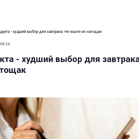
одукта - худший выбор для завтрака. Не ешьте их натощак
 09:24
кта - худший выбор для завтрака
атощак