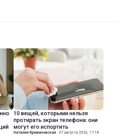
енно
10 вещей, которыми нельзя
протирать экран телефона: они
ций
могут его испортить
Наталия Крижановская
·
07 августа 2026, 17:18