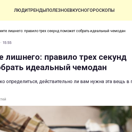
ЛЮДИ
ТРЕНДЫ
ПОЛЕЗНОЕ
ВКУСНО
ГОРОСКОПЫ
мите лишнего: правило трех секунд поможет собрать идеальный чемодан
· 15:55
е лишнего: правило трех секунд
брать идеальный чемодан
ко определиться, действительно ли вам нужна эта вещь в
стей