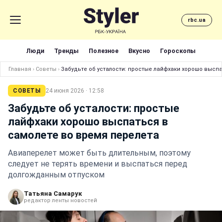
rbc.ua
Люди
Тренды
Полезное
Вкусно
Гороскопы
Главная
›
Советы
›
Забудьте об усталости: простые лайфхаки хорошо выспа
СОВЕТЫ
24 июня 2026 · 12:58
Забудьте об усталости: простые
лайфхаки хорошо выспаться в
самолете во время перелета
Авиаперелет может быть длительным, поэтому
следует не терять времени и выспаться перед
долгожданным отпуском
Татьяна Самарук
редактор ленты новостей