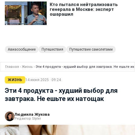
Авиасообщение
Путешествия
Путешествие самолетами
Главная
›
Жизнь
›
Эти 4 продукта - худший выбор для завтрака. Не ешьте и
ЖИЗНЬ
14 июня 2025 · 09:24
Эти 4 продукта - худший выбор для
завтрака. Не ешьте их натощак
Людмила Жукова
Редактор Styler