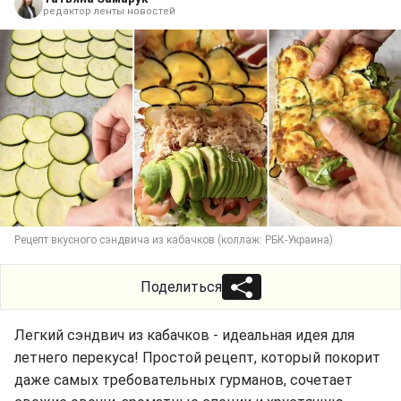
редактор ленты новостей
Рецепт вкусного сэндвича из кабачков (коллаж: РБК-Украина)
Поделиться
Легкий сэндвич из кабачков - идеальная идея для
летнего перекуса! Простой рецепт, который покорит
даже самых требовательных гурманов, сочетает