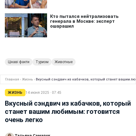
Цікаві факти
Туризм
Животные
Главная
›
Жизнь
›
Вкусный сэндвич из кабачков, который станет вашим лю
ЖИЗНЬ
14 июня 2025 · 07:45
Вкусный сэндвич из кабачков, который
станет вашим любимым: готовится
очень легко
Татьяна Самарук