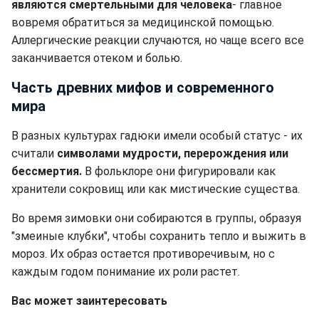
являются смертельными для человека
- главное
вовремя обратиться за медицинской помощью.
Аллергические реакции случаются, но чаще всего все
заканчивается отеком и болью.
Часть древних мифов и современного
мира
В разных культурах гадюки имели особый статус - их
считали
символами мудрости, перерождения или
бессмертия.
В фольклоре они фигурировали как
хранители сокровищ или как мистические существа.
Во время зимовки они собираются в группы, образуя
"змеиные клубки", чтобы сохранить тепло и выжить в
мороз. Их образ остается противоречивым, но с
каждым годом понимание их роли растет.
Вас может заинтересовать