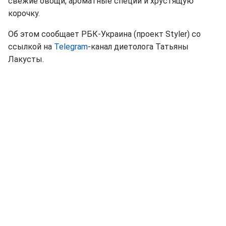
свежие овощи, ароматные специи и хрустящую
корочку.
Об этом сообщает РБК-Украина (проект Styler) со
ссылкой на
Telegram
-канал диетолога Татьяны
Лакусты.