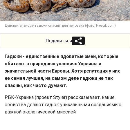
Действительно ли гадюки опасны для человека (фото: Freepik.com)
Поделиться
Гадюки - единственные ядовитые змеи, которые
обитают в природных условиях Украины и
значительной части Европы. Хотя репутация у них
не самая лучшая, на самом деле гадюки не так
опасны, как часто думают.
РБК-Украина (проект Styler) рассказывает, какие
свойства делают гадюк уникальными созданиями с
важной экологической миссией.