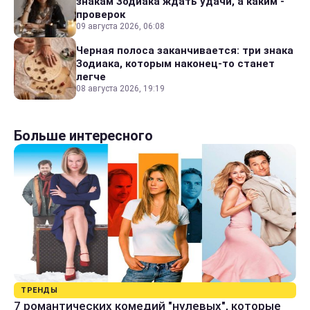
знакам Зодиака ждать удачи, а каким -
проверок
09 августа 2026, 06:08
Черная полоса заканчивается: три знака
Зодиака, которым наконец-то станет
легче
08 августа 2026, 19:19
Больше интересного
ТРЕНДЫ
7 романтических комедий "нулевых", которые