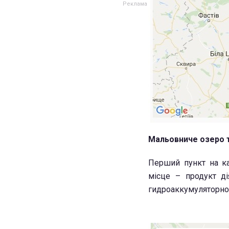
Мальовниче озеро 
Перший пункт на ка
місце – продукт ді
гидроаккумуляторной