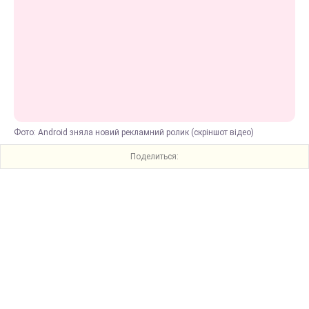
Фото: Android зняла новий рекламний ролик (скріншот відео)
Поделиться: