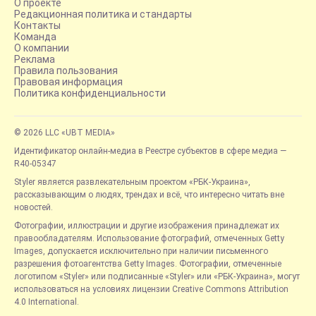
О проекте
Редакционная политика и стандарты
Контакты
Команда
О компании
Реклама
Правила пользования
Правовая информация
Политика конфиденциальности
© 2026 LLC «UBT MEDIA»
Идентификатор онлайн-медиа в Реестре субъектов в сфере медиа —
R40-05347
Styler является развлекательным проектом «РБК-Украина»,
рассказывающим о людях, трендах и всё, что интересно читать вне
новостей.
Фотографии, иллюстрации и другие изображения принадлежат их
правообладателям. Использование фотографий, отмеченных Getty
Images, допускается исключительно при наличии письменного
разрешения фотоагентства Getty Images. Фотографии, отмеченные
логотипом «Styler» или подписанные «Styler» или «РБК-Украина», могут
использоваться на условиях лицензии Creative Commons Attribution
4.0 International.