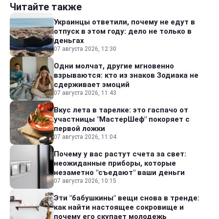
Читайте также
Украинцы ответили, почему не едут в
отпуск в этом году: дело не только в
деньгах
07 августа 2026, 12:30
Одни молчат, другие мгновенно
взрываются: кто из знаков Зодиака не
сдерживает эмоций
07 августа 2026, 11:43
Вкус лета в тарелке: это гаспачо от
участницы "МастерШеф" покоряет с
первой ложки
07 августа 2026, 11:04
Почему у вас растут счета за свет:
неожиданные приборы, которые
незаметно "съедают" ваши деньги
07 августа 2026, 10:15
Эти "бабушкины" вещи снова в тренде:
как найти настоящее сокровище и
почему его скупает молодежь