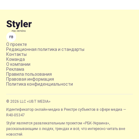
FB
О проекте
Редакционная политика и стандарты
Контакты
Команда
О компании
Реклама
Правила пользования
Правовая информация
Политика конфиденциальности
© 2026 LLC «UBT MEDIA»
Идентификатор онлайн-медиа в Реестре субъектов в сфере медиа —
R40-05347
Styler является развлекательным проектом «РБК-Украина»,
рассказывающим о людях, трендах и всё, что интересно читать вне
новостей.